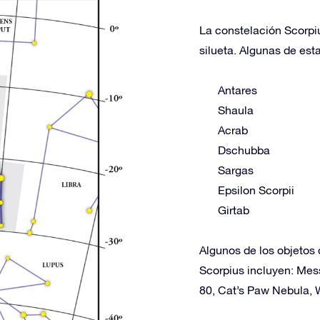
La constelación Scorpiu
silueta. Algunas de esta
Antares
Shaula
Acrab
Dschubba
Sargas
Epsilon Scorpii
Girtab
Algunos de los objetos 
Scorpius incluyen: Mess
80, Cat’s Paw Nebula,