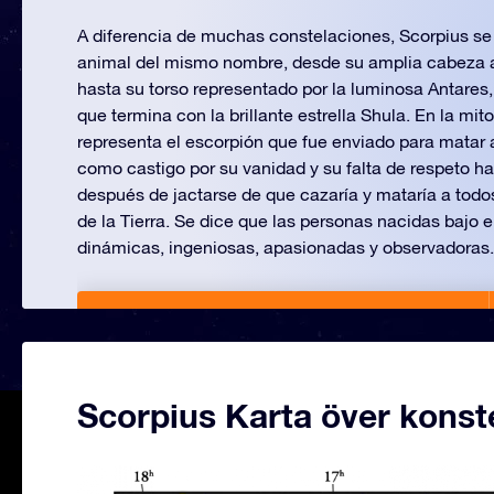
A diferencia de muchas constelaciones, Scorpius s
animal del mismo nombre, desde su amplia cabeza 
hasta su torso representado por la luminosa Antares,
que termina con la brillante estrella Shula. En la mit
representa el escorpión que fue enviado para matar 
como castigo por su vanidad y su falta de respeto ha
después de jactarse de que cazaría y mataría a todo
de la Tierra. Se dice que las personas nacidas bajo 
dinámicas, ingeniosas, apasionadas y observadoras.
Bautiza una Estrella en Scorpius!
Scorpius Karta över konst