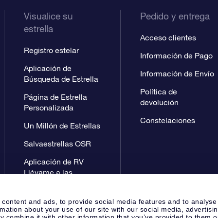
Visualice su
Pedido y entrega
estrella
Acceso clientes
Registro estelar
Información de Pago
Aplicación de
Información de Envío
Búsqueda de Estrella
Política de
Página de Estrella
devolución
Personalizada
Constelaciones
Un Millón de Estrellas
Salvaestrellas OSR
Aplicación de RV
Llévame a las
estrellas
 content and ads, to provide social media features and to analyse
rmation about your use of our site with our social media, advertisi
 combine it with other information that you’ve provided to them o