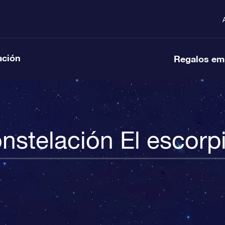
ación
Regalos em
nstelación El escorp