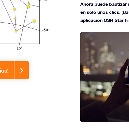
Ahora puede bautizar s
en sólo unos clics. ¡Ba
aplicación OSR Star Fi
ius!