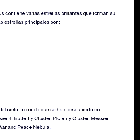
s contiene varias estrellas brillantes que forman su
s estrellas principales son:
del cielo profundo que se han descubierto en
ier 4, Butterfly Cluster, Ptolemy Cluster, Messier
 War and Peace Nebula.