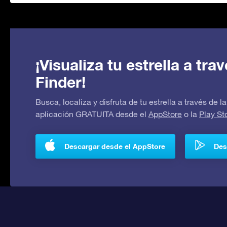
¡Visualiza tu estrella a tr
Finder!
Busca, localiza y disfruta de tu estrella a través de
aplicación GRATUITA desde el
AppStore
o la
Play St
Descargar desde el AppStore
Des