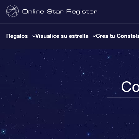
Regalos
Visualice su estrella
Crea tu Constel
Co