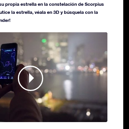
u propia estrella en la constelación de Scorpius
utice la estrella, véala en 3D y búsquela con la
nder!