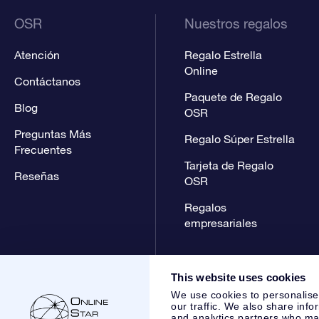
OSR
Nuestros regalos
Atención
Regalo Estrella
Online
Contáctanos
Paquete de Regalo
Blog
OSR
Preguntas Más
Regalo Súper Estrella
Frecuentes
Tarjeta de Regalo
Reseñas
OSR
Regalos
empresariales
This website uses cookies
We use cookies to personalise
our traffic. We also share info
and analytics partners who may