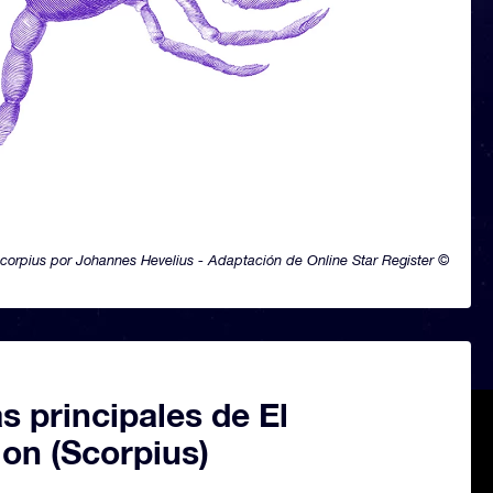
corpius por Johannes Hevelius - Adaptación de Online Star Register ©
as principales de El
on (Scorpius)