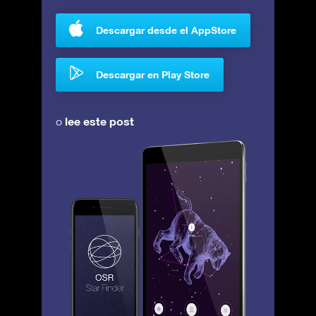
Descargar desde el AppStore
Descargar en Play Store
lee este post
o