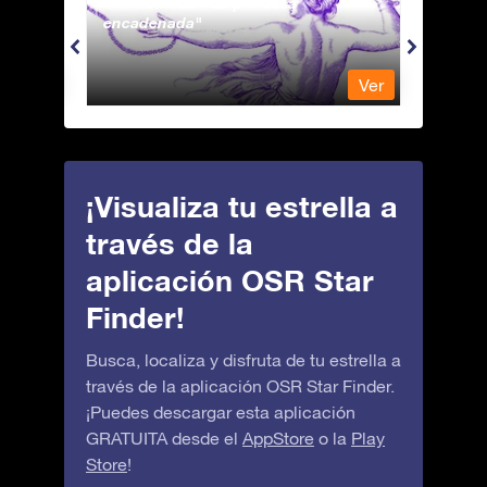
Andromeda - La princesa
Antli
encadenada
Ver
Ver
¡Visualiza tu estrella a
través de la
aplicación OSR Star
Finder!
Busca, localiza y disfruta de tu estrella a
través de la aplicación OSR Star Finder.
¡Puedes descargar esta aplicación
GRATUITA desde el
AppStore
o la
Play
Store
!