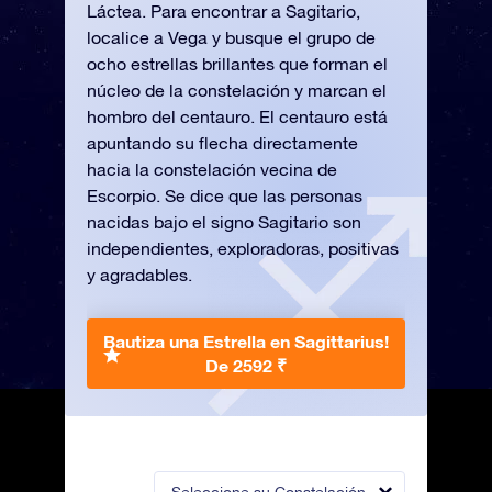
Láctea. Para encontrar a Sagitario,
localice a Vega y busque el grupo de
ocho estrellas brillantes que forman el
núcleo de la constelación y marcan el
hombro del centauro. El centauro está
apuntando su flecha directamente
hacia la constelación vecina de
Escorpio. Se dice que las personas
nacidas bajo el signo Sagitario son
independientes, exploradoras, positivas
y agradables.
Bautiza una Estrella en Sagittarius!
De 2592 ₹