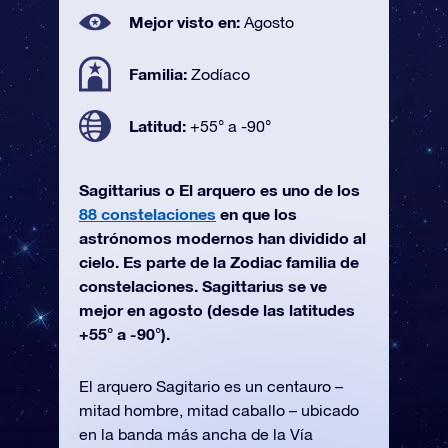
Mejor visto en:
Agosto
Familia:
Zodíaco
Latitud:
+55° a -90°
Sagittarius o El arquero es uno de los
88 constelaciones
en que los
astrónomos modernos han dividido al
cielo. Es parte de la Zodiac familia de
constelaciones. Sagittarius se ve
mejor en agosto (desde las latitudes
+55° a -90°).
El arquero Sagitario es un centauro –
mitad hombre, mitad caballo – ubicado
en la banda más ancha de la Vía