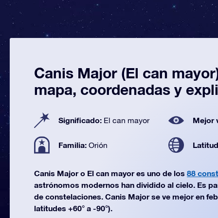
Canis Major (El can mayor)
mapa, coordenadas y expl
Significado:
Mejor 
El can mayor
Familia:
Latitu
Orión
Canis Major o El can mayor es uno de los
88 cons
astrónomos modernos han dividido al cielo. Es par
de constelaciones. Canis Major se ve mejor en feb
latitudes +60° a -90°).