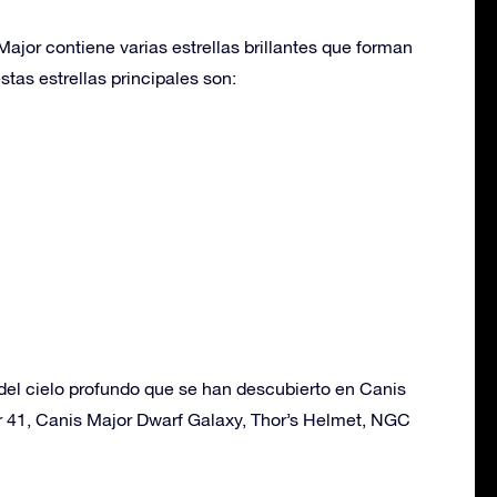
ajor contiene varias estrellas brillantes que forman
stas estrellas principales son:
del cielo profundo que se han descubierto en Canis
r 41, Canis Major Dwarf Galaxy, Thor’s Helmet, NGC