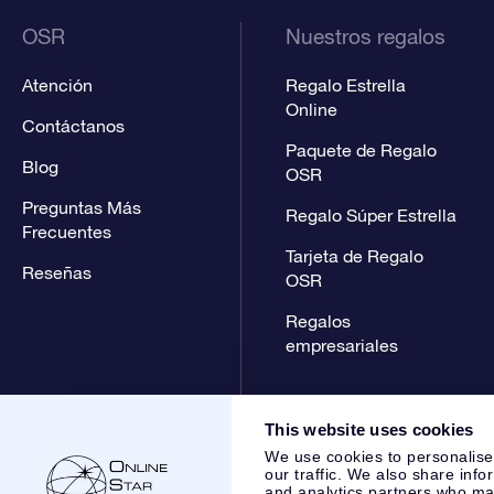
OSR
Nuestros regalos
Atención
Regalo Estrella
Online
Contáctanos
Paquete de Regalo
Blog
OSR
Preguntas Más
Regalo Súper Estrella
Frecuentes
Tarjeta de Regalo
Reseñas
OSR
Regalos
empresariales
This website uses cookies
We use cookies to personalise
our traffic. We also share info
and analytics partners who may