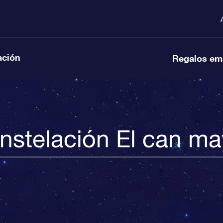
ación
Regalos em
nstelación El can ma