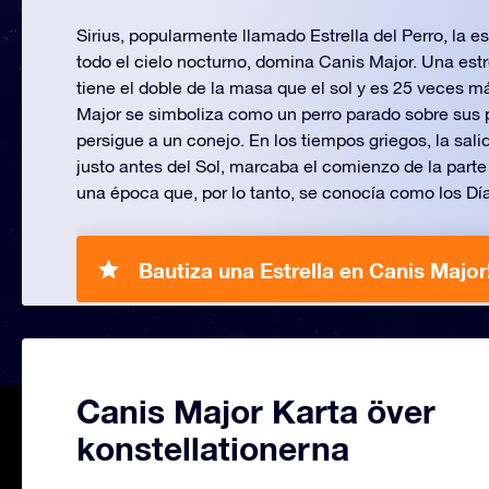
Sirius, popularmente llamado Estrella del Perro, la es
todo el cielo nocturno, domina Canis Major. Una estrel
tiene el doble de la masa que el sol y es 25 veces 
Major se simboliza como un perro parado sobre sus 
persigue a un conejo. En los tiempos griegos, la sali
justo antes del Sol, marcaba el comienzo de la parte
una época que, por lo tanto, se conocía como los Día
Bautiza una Estrella en Canis Major
Canis Major Karta över
konstellationerna