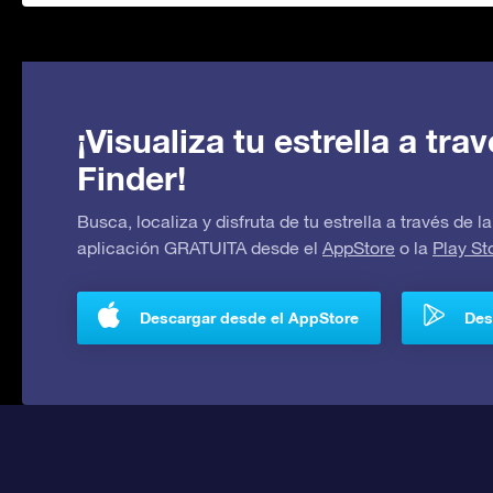
¡Visualiza tu estrella a tr
Finder!
Busca, localiza y disfruta de tu estrella a través de
aplicación GRATUITA desde el
AppStore
o la
Play St
Descargar desde el AppStore
Des