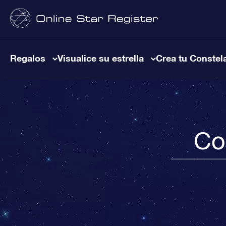
Regalos
Visualice su estrella
Crea tu Constel
Co