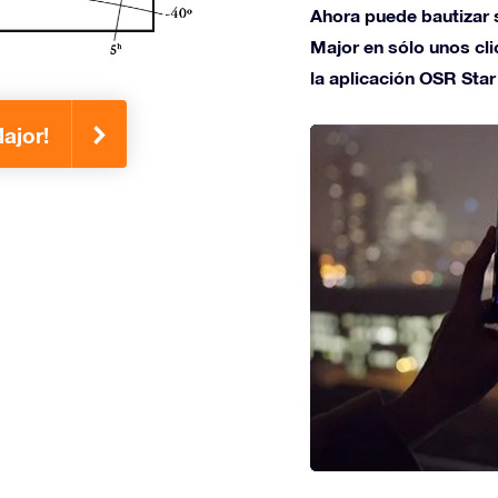
Ahora puede bautizar s
Major en sólo unos clic
la aplicación OSR Star
ajor!