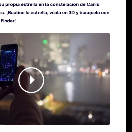
u propia estrella en la constelación de Canis
s. ¡Bautice la estrella, véala en 3D y búsquela con
 Finder!