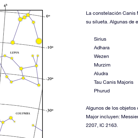
La constelación Canis M
su silueta. Algunas de e
Sirius
Adhara
Wezen
Murzim
Aludra
Tau Canis Majoris
Phurud
Algunos de los objetos 
Major incluyen: Messie
2207, IC 2163.