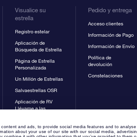
Visualice su
Pedido y entrega
estrella
Acceso clientes
Registro estelar
Información de Pago
Aplicación de
Información de Envío
Búsqueda de Estrella
Política de
Página de Estrella
devolución
Personalizada
Constelaciones
Un Millón de Estrellas
Salvaestrellas OSR
Aplicación de RV
Llévame a las
estrellas
 content and ads, to provide social media features and to analyse
rmation about your use of our site with our social media, advertisi
 combine it with other information that you’ve provided to them o