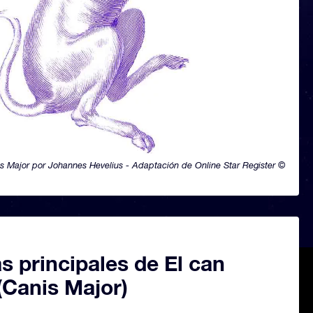
s Major por Johannes Hevelius - Adaptación de Online Star Register ©
as principales de El can
(Canis Major)