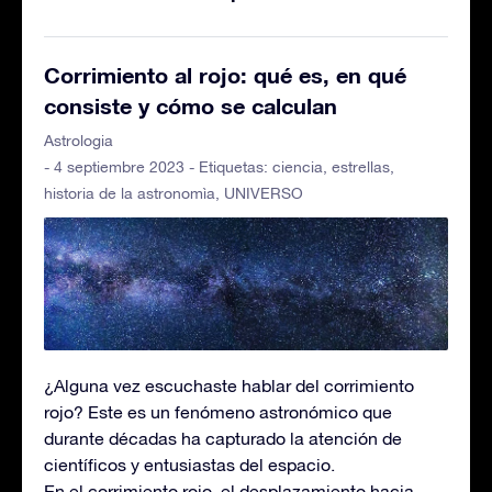
Corrimiento al rojo: qué es, en qué
consiste y cómo se calculan
Astrologia
- 4 septiembre 2023 - Etiquetas:
ciencia
,
estrellas
,
historia de la astronomìa
,
UNIVERSO
¿Alguna vez escuchaste hablar del corrimiento
rojo? Este es un fenómeno astronómico que
durante décadas ha capturado la atención de
científicos y entusiastas del espacio.
En el corrimiento rojo, el desplazamiento hacia