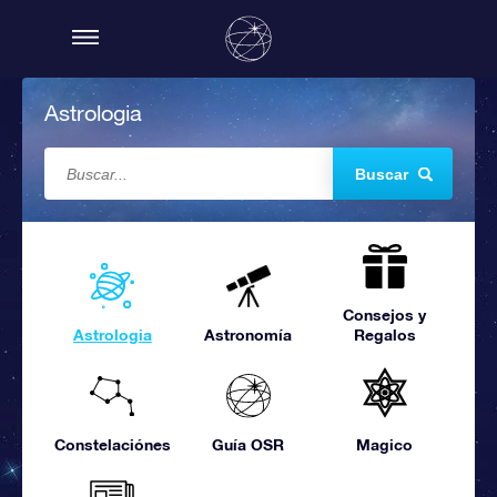
Astrologia
Buscar
Consejos y
Astrologia
Astronomía
Regalos
Constelaciónes
Guía OSR
Magico