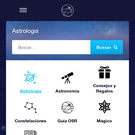
Astrologia
Buscar
Consejos y
Astrologia
Astronomía
Regalos
Constelaciónes
Guía OSR
Magico