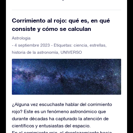
Corrimiento al rojo: qué es, en qué
consiste y cómo se calculan
Astrologia
- 4 septiembre 2023 - Etiquetas:
ciencia
,
estrellas
,
historia de la astronomìa
,
UNIVERSO
¿Alguna vez escuchaste hablar del corrimiento
rojo? Este es un fenómeno astronómico que
durante décadas ha capturado la atención de
científicos y entusiastas del espacio.
En el corrimiento rojo, el desplazamiento hacia