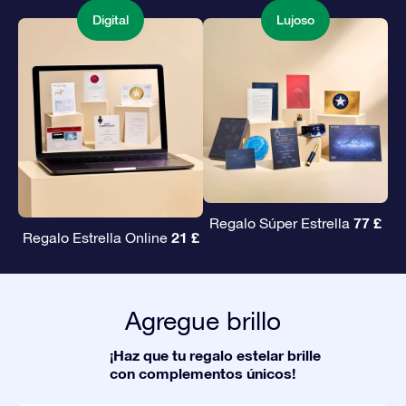
Digital
Lujoso
77 £
Regalo Súper Estrella
21 £
Regalo Estrella Online
Agregue brillo
¡Haz que tu regalo estelar brille
con complementos únicos!