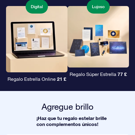
Digital
Lujoso
77 £
Regalo Súper Estrella
21 £
Regalo Estrella Online
Agregue brillo
¡Haz que tu regalo estelar brille
con complementos únicos!