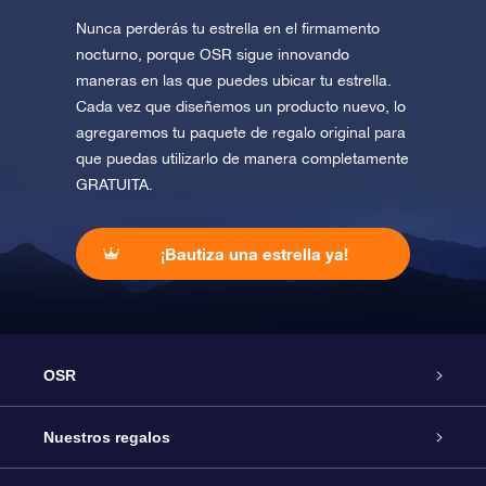
Nunca perderás tu estrella en el firmamento
nocturno, porque OSR sigue innovando
maneras en las que puedes ubicar tu estrella.
Cada vez que diseñemos un producto nuevo, lo
agregaremos tu paquete de regalo original para
que puedas utilizarlo de manera completamente
GRATUITA.
¡Bautiza una estrella ya!
OSR
Atención
Nuestros regalos