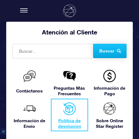
Atención al Cliente
Buscar
Preguntas Más
Información de
Contáctanos
Frecuentes
Pago
Información de
Política de
Sobre Online
Envío
devolución
Star Register