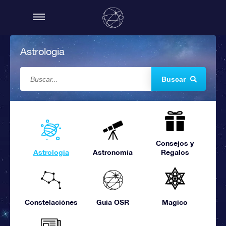
Astrologia
Buscar
Consejos y
Astrologia
Astronomía
Regalos
Constelaciónes
Guía OSR
Magico