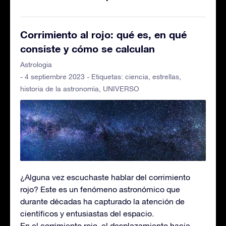
Corrimiento al rojo: qué es, en qué
consiste y cómo se calculan
Astrologia
- 4 septiembre 2023 - Etiquetas:
ciencia
,
estrellas
,
historia de la astronomìa
,
UNIVERSO
¿Alguna vez escuchaste hablar del corrimiento
rojo? Este es un fenómeno astronómico que
durante décadas ha capturado la atención de
científicos y entusiastas del espacio.
En el corrimiento rojo, el desplazamiento hacia