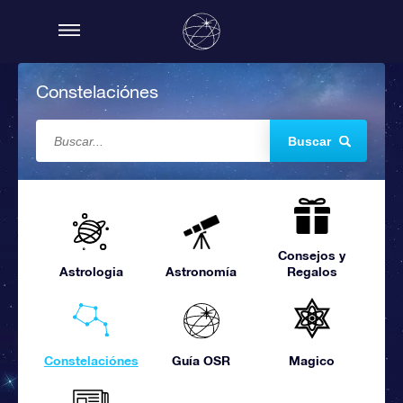
Constelaciónes
Buscar
Consejos y
Astrologia
Astronomía
Regalos
Constelaciónes
Guía OSR
Magico