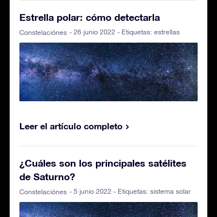
Estrella polar: cómo detectarla
- 26 junio 2022 - Etiquetas:
estrellas
Constelaciónes
Leer el artículo completo
¿Cuáles son los principales satélites
de Saturno?
- 5 junio 2022 - Etiquetas:
sistema solar
Constelaciónes