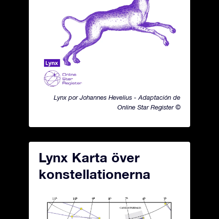
Lynx por Johannes Hevelius - Adaptación de
Online Star Register ©
Lynx Karta över
konstellationerna