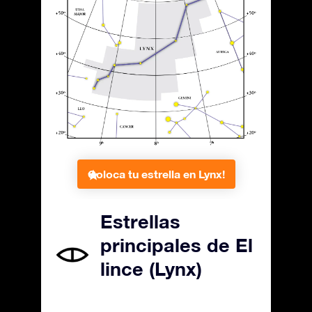
Coloca tu estrella en Lynx!
Estrellas
principales de El
lince (Lynx)