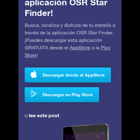
aplicación OSR Star
Finder!
Busca, localiza y disfruta de tu estrella a
través de la aplicación OSR Star Finder.
¡Puedes descargar esta aplicación
GRATUITA desde el
AppStore
o la
Play
Store
!
Descargar desde el AppStore
Descargar en Play Store
lee este post
o