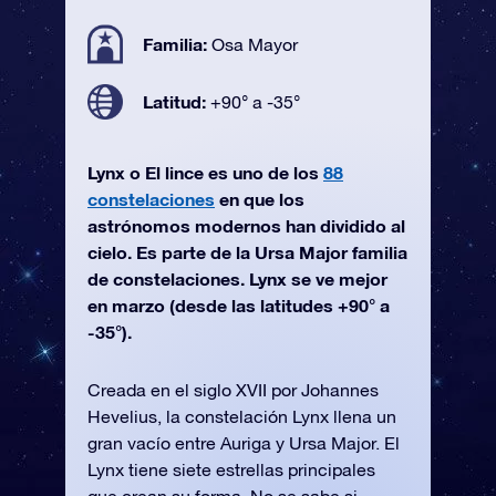
Familia:
Osa Mayor
Latitud:
+90° a -35°
Lynx o El lince es uno de los
88
constelaciones
en que los
astrónomos modernos han dividido al
cielo. Es parte de la Ursa Major familia
de constelaciones. Lynx se ve mejor
en marzo (desde las latitudes +90° a
-35°).
Creada en el siglo XVII por Johannes
Hevelius, la constelación Lynx llena un
gran vacío entre Auriga y Ursa Major. El
Lynx tiene siete estrellas principales