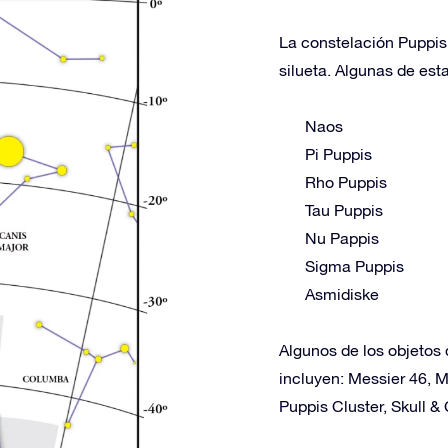
La constelación Puppis 
silueta. Algunas de esta
Naos
Pi Puppis
Rho Puppis
Tau Puppis
Nu Pappis
Sigma Puppis
Asmidiske
Algunos de los objetos 
incluyen: Messier 46, 
Puppis Cluster, Skull 