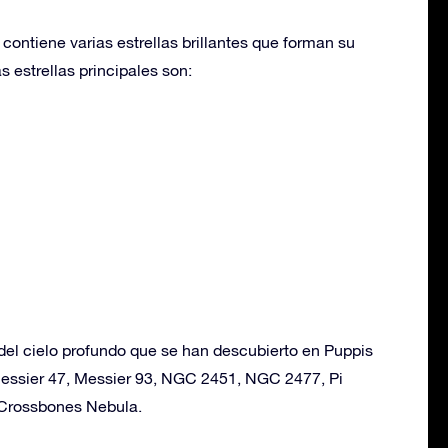
contiene varias estrellas brillantes que forman su
s estrellas principales son:
del cielo profundo que se han descubierto en Puppis
Messier 47, Messier 93, NGC 2451, NGC 2477, Pi
& Crossbones Nebula.