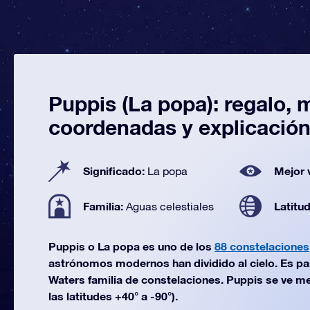
Puppis (La popa): regalo, 
coordenadas y explicació
Significado:
Mejor 
La popa
Familia:
Latitu
Aguas celestiales
Puppis o La popa es uno de los
88 constelaciones
astrónomos modernos han dividido al cielo. Es pa
Waters familia de constelaciones. Puppis se ve m
las latitudes +40° a -90°).