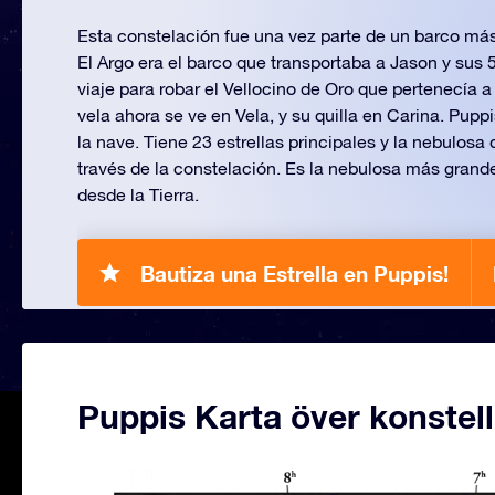
Esta constelación fue una vez parte de un barco má
El Argo era el barco que transportaba a Jason y sus
viaje para robar el Vellocino de Oro que pertenecía a
vela ahora se ve en Vela, y su quilla en Carina. Pupp
la nave. Tiene 23 estrellas principales y la nebulos
través de la constelación. Es la nebulosa más grand
desde la Tierra.
Bautiza una Estrella en Puppis!
Puppis Karta över konstel