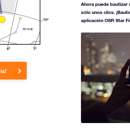
Ahora puede bautizar s
sólo unos clics. ¡Bauti
aplicación OSR Star Fi
is!