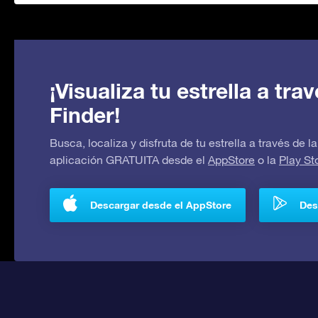
¡Visualiza tu estrella a tr
Finder!
Busca, localiza y disfruta de tu estrella a través de
aplicación GRATUITA desde el
AppStore
o la
Play St
Descargar desde el AppStore
Des