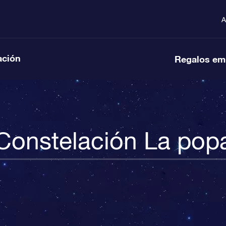
A
ación
Regalos em
Constelación La pop