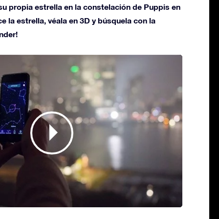
u propia estrella en la constelación de Puppis en
ce la estrella, véala en 3D y búsquela con la
nder!