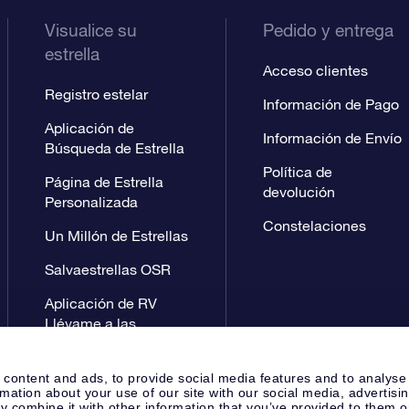
Visualice su
Pedido y entrega
estrella
Acceso clientes
Registro estelar
Información de Pago
Aplicación de
Información de Envío
Búsqueda de Estrella
Política de
Página de Estrella
devolución
Personalizada
Constelaciones
Un Millón de Estrellas
Salvaestrellas OSR
Aplicación de RV
Llévame a las
estrellas
 content and ads, to provide social media features and to analyse
rmation about your use of our site with our social media, advertisi
 combine it with other information that you’ve provided to them o