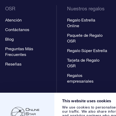
OSR
Nuestros regalos
Atención
Regalo Estrella
Online
Contáctanos
Paquete de Regalo
Blog
OSR
Preguntas Más
Regalo Súper Estrella
Frecuentes
Tarjeta de Regalo
Reseñas
OSR
Regalos
empresariales
This website uses cookies
We use cookies to personalise
our traffic. We also share info
and analytics partners who may