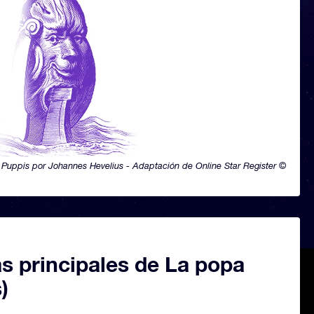
Puppis por Johannes Hevelius - Adaptación de Online Star Register ©
as principales de La popa
)