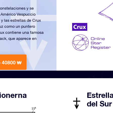
constelaciones y se
no Américo Vespuccio
y las estrellas de Crux
ruz como un puntero
Crux contiene una famosa
ack, que aparece en
 40800 ₩
tionerna
Estrell
del Sur