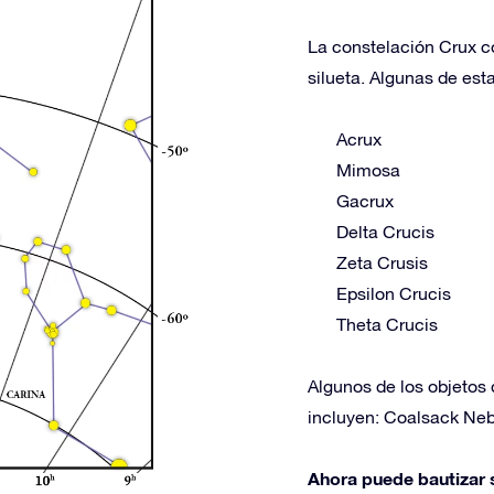
La constelación Crux co
silueta. Algunas de esta
Acrux
Mimosa
Gacrux
Delta Crucis
Zeta Crusis
Epsilon Crucis
Theta Crucis
Algunos de los objetos 
incluyen: Coalsack Neb
Ahora puede bautizar s