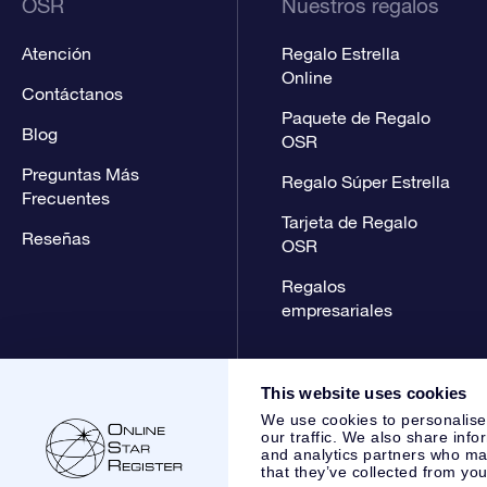
OSR
Nuestros regalos
Atención
Regalo Estrella
Online
Contáctanos
Paquete de Regalo
Blog
OSR
Preguntas Más
Regalo Súper Estrella
Frecuentes
Tarjeta de Regalo
Reseñas
OSR
Regalos
empresariales
This website uses cookies
We use cookies to personalise
our traffic. We also share info
and analytics partners who may
that they’ve collected from you