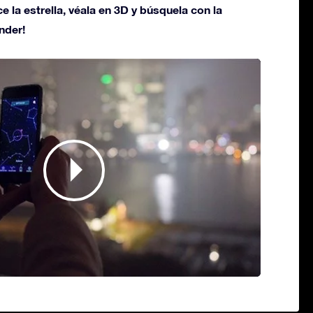
ce la estrella, véala en 3D y búsquela con la
nder!