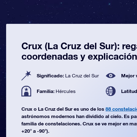
Crux (La Cruz del Sur): re
coordenadas y explicació
Significado:
Mejor 
La Cruz del Sur
Familia:
Latitu
Hércules
Crux o La Cruz del Sur es uno de los
88 constelac
astrónomos modernos han dividido al cielo. Es par
familia de constelaciones. Crux se ve mejor en ma
+20° a -90°).