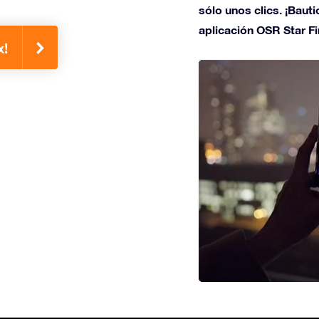
sólo unos clics. ¡Bauti
aplicación OSR Star Fi
x!