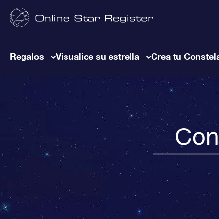
Regalos
Visualice su estrella
Crea tu Constel
Cons