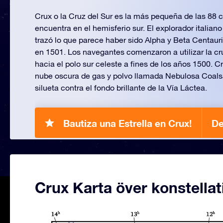
Crux o la Cruz del Sur es la más pequeña de las 88 
encuentra en el hemisferio sur. El explorador italia
trazó lo que parece haber sido Alpha y Beta Centauri 
en 1501. Los navegantes comenzaron a utilizar la c
hacia el polo sur celeste a fines de los años 1500. 
nube oscura de gas y polvo llamada Nebulosa Coals
silueta contra el fondo brillante de la Vía Láctea.
Bautiza una Estrella en Crux!
De
Crux Karta över konstella