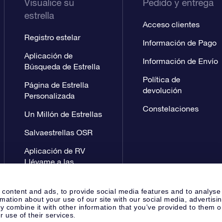
Visualice su
Pedido y entrega
estrella
Acceso clientes
Registro estelar
Información de Pago
Aplicación de
Información de Envío
Búsqueda de Estrella
Política de
Página de Estrella
devolución
Personalizada
Constelaciones
Un Millón de Estrellas
Salvaestrellas OSR
Aplicación de RV
Llévame a las
estrellas
 content and ads, to provide social media features and to analyse
rmation about your use of our site with our social media, advertisi
 combine it with other information that you’ve provided to them o
r use of their services.