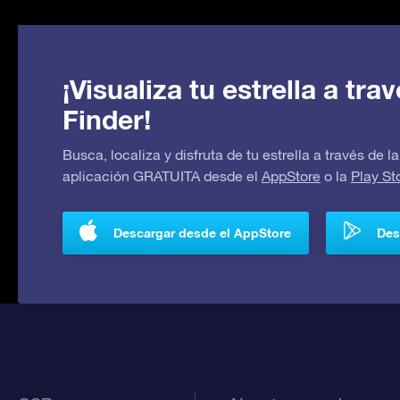
¡Visualiza tu estrella a tr
Finder!
Busca, localiza y disfruta de tu estrella a través de
aplicación GRATUITA desde el
AppStore
o la
Play St
Descargar desde el AppStore
Des