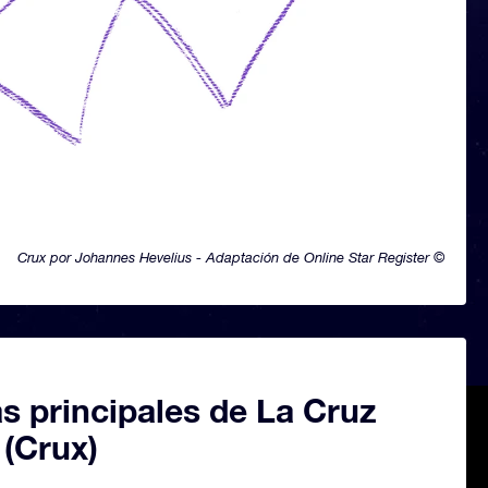
Crux por Johannes Hevelius - Adaptación de Online Star Register ©
as principales de La Cruz
 (Crux)