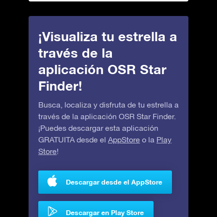
¡Visualiza tu estrella a
través de la
aplicación OSR Star
Finder!
Busca, localiza y disfruta de tu estrella a
través de la aplicación OSR Star Finder.
¡Puedes descargar esta aplicación
GRATUITA desde el
AppStore
o la
Play
Store
!
Descargar desde el AppStore
Descargar en Play Store