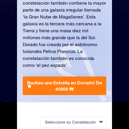
constelación también contiene la mayor
parte de una galaxia irregular llamada
‘la Gran Nube de Magallanes’. Esta
galaxia es la tercera más cercana a la
Tierra y tiene una masa diez mil
millones más grande que la del Sol.
Dorado fue creada por el astrónomo
holandés Petrus Plancius. La
constelación también es conocida
como ‘el pez espada’.
Bautiza una Estrella en Dorado!
De
40800 ₩
Seleccione su Constelación