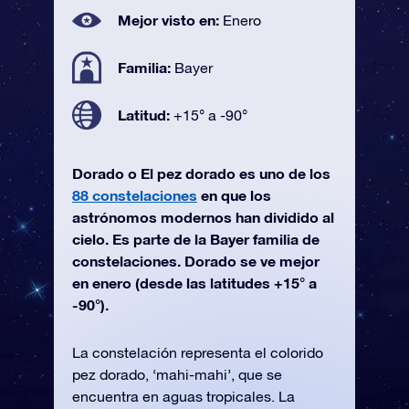
Mejor visto en:
Enero
Familia:
Bayer
Latitud:
+15° a -90°
Dorado o El pez dorado es uno de los
88 constelaciones
en que los
astrónomos modernos han dividido al
cielo. Es parte de la Bayer familia de
constelaciones. Dorado se ve mejor
en enero (desde las latitudes +15° a
-90°).
La constelación representa el colorido
pez dorado, ‘mahi-mahi’, que se
encuentra en aguas tropicales. La