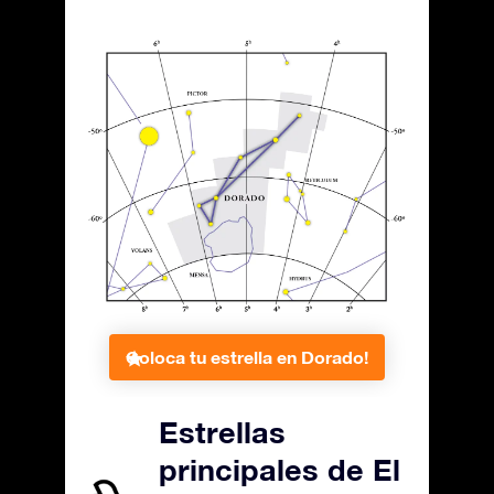
Coloca tu estrella en Dorado!
Estrellas
principales de El