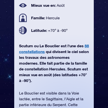
Mieux vue en:
Août
Famille:
Hercule
Latitude:
+70° à -90°
Scutum ou Le Bouclier est l'une des
88
constellations
qui divisent le ciel selon
les travaux des astronomes
modernes. Elle fait partie de la famille
de constellation Hercules. Scutum est
mieux vue en août (des latitudes +70°
à -90°).
Le Bouclier est visible dans la Voie
lactée, entre le Sagittaire, l’Aigle et la
partie inférieure du Serpent. Cette