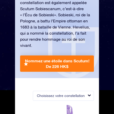
constellation est également appelée
Scutum Sobiescanum, c’est-à-dire
« l’Écu de Sobieski». Sobieski, roi de la
Pologne, a battu l’Empire ottoman en
1683 à la bataille de Vienne. Hevelius,
qui a nommé la constellation, l’a fait
pour rendre hommage au roi de son
vivant.
Nommez une étoile dans Scutum!
De 226 HK$
Choisissez votre constellation