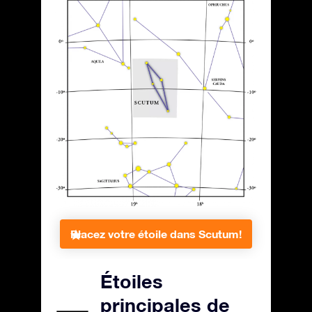
Placez votre étoile dans Scutum!
Étoiles
principales de