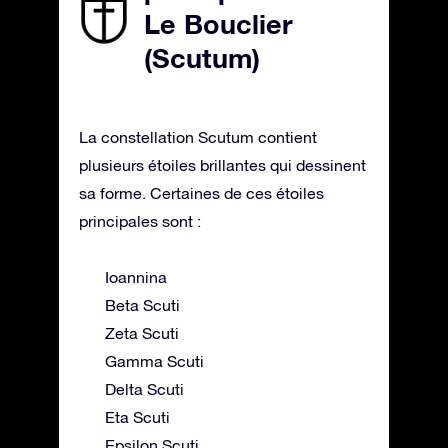
Le Bouclier
(Scutum)
La constellation Scutum contient
plusieurs étoiles brillantes qui dessinent
sa forme. Certaines de ces étoiles
principales sont :
Ioannina
Beta Scuti
Zeta Scuti
Gamma Scuti
Delta Scuti
Eta Scuti
Epsilon Scuti