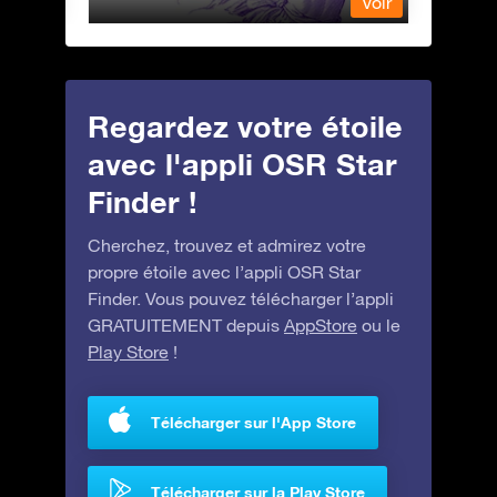
Voir
Voir
Regardez votre étoile
avec l'appli OSR Star
Finder !
Cherchez, trouvez et admirez votre
propre étoile avec l’appli OSR Star
Finder. Vous pouvez télécharger l’appli
GRATUITEMENT depuis
AppStore
ou le
Play Store
!
Télécharger sur l'App Store
Télécharger sur la Play Store