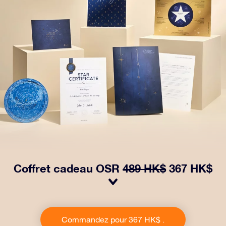
Coffret cadeau OSR
489 HK$
367 HK$
Faites briller les yeux avec notre paquet cadeau OSR .
Ce cadeau comprend une belle enveloppe et des
Commandez pour 367 HK$ .
documents personnalisés envoyés à l’adresse de votre