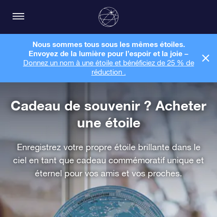
Nous sommes tous sous les mêmes étoiles.
Envoyez de la lumière pour l’espoir et la joie –
Donnez un nom à une étoile et bénéficiez de 25 % de
réduction .
Cadeau de souvenir ? Acheter
une étoile
Enregistrez votre propre étoile brillante dans le
ciel en tant que cadeau commémoratif unique et
éternel pour vos amis et vos proches.