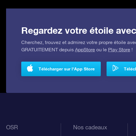
Regardez votre étoile avec 
Cherchez, trouvez et admirez votre propre étoile avec
GRATUITEMENT depuis
AppStore
ou le
Play Store
!
Télécharger sur l'App Store
Téléch
OSR
Nos cadeaux