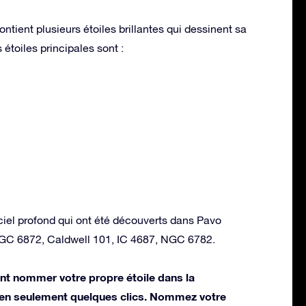
ntient plusieurs étoiles brillantes qui dessinent sa
étoiles principales sont :
ciel profond qui ont été découverts dans Pavo
NGC 6872, Caldwell 101, IC 4687, NGC 6782.
t nommer votre propre étoile dans la
 en seulement quelques clics. Nommez votre