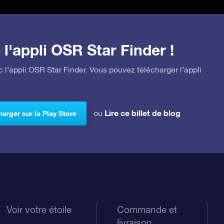
l'appli OSR Star Finder !
 l’appli OSR Star Finder. Vous pouvez télécharger l’appli
Lire ce billet de blog
ou
arger sur la Play Store
Voir votre étoile
Commande et
livraison