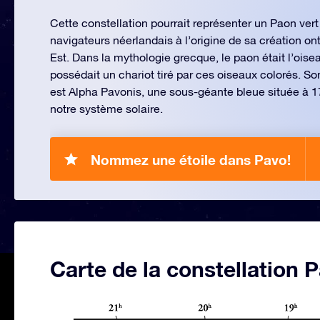
Cette constellation pourrait représenter un Paon vert
navigateurs néerlandais à l’origine de sa création on
Est. Dans la mythologie grecque, le paon était l’oise
possédait un chariot tiré par ces oiseaux colorés. Son 
est Alpha Pavonis, une sous-géante bleue située à 
notre système solaire.
Nommez une étoile dans Pavo!
Carte de la constellation 