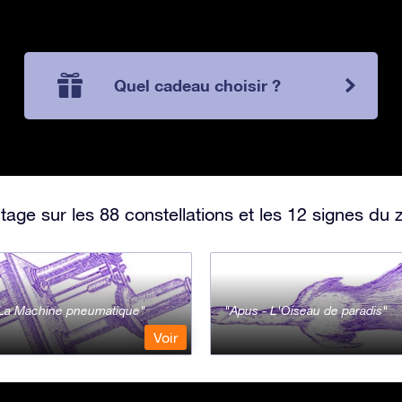
Quel cadeau choisir ?
ge sur les 88 constellations et les 12 signes du 
- La Machine pneumatique
Apus - L'Oiseau de paradis
Voir