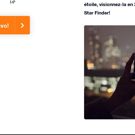
étoile, visionnez-la en
Star Finder!
avo!