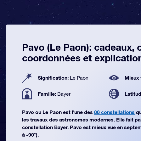
Pavo (Le Paon): cadeaux, c
coordonnées et explicatio
Signification:
Mieux 
Le Paon
Famille:
Latitu
Bayer
Pavo ou Le Paon est l'une des
88 constellations
qu
les travaux des astronomes modernes. Elle fait par
constellation Bayer. Pavo est mieux vue en septem
à -90°).