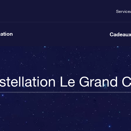
Service
lation
Cadeaux
tellation Le Grand 