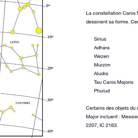
La constellation Canis M
dessinent sa forme. Cer
Sirius
Adhara
Wezen
Murzim
Aludra
Tau Canis Majoris
Phurud
Certains des objets du 
Major incluent : Messi
2207, IC 2163.