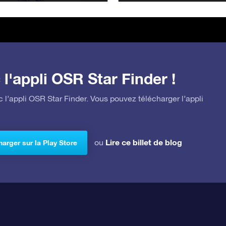
l'appli OSR Star Finder !
 l’appli OSR Star Finder. Vous pouvez télécharger l’appli
Lire ce billet de blog
ou
arger sur la Play Store