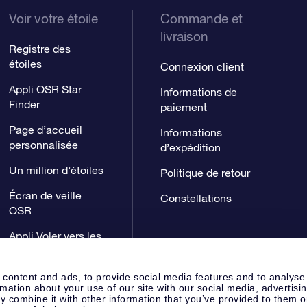
Voir votre étoile
Commande et
livraison
Registre des
étoiles
Connexion client
Appli OSR Star
Informations de
Finder
paiement
Page d’accueil
Informations
personnalisée
d’expédition
Un million d’étoiles
Politique de retour
Écran de veille
Constellations
OSR
Appli Voler vers les
étoiles
 content and ads, to provide social media features and to analyse
rmation about your use of our site with our social media, advertisi
 combine it with other information that you’ve provided to them o