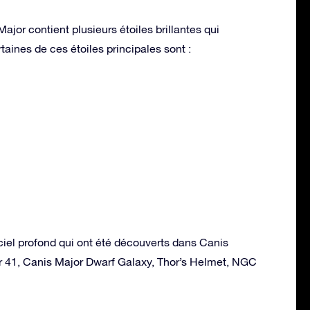
ajor contient plusieurs étoiles brillantes qui
taines de ces étoiles principales sont :
ciel profond qui ont été découverts dans Canis
er 41, Canis Major Dwarf Galaxy, Thor’s Helmet, NGC