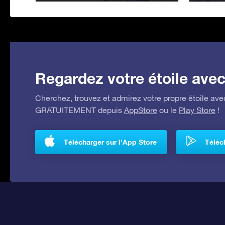
Regardez votre étoile avec 
Cherchez, trouvez et admirez votre propre étoile avec
GRATUITEMENT depuis
AppStore
ou le
Play Store
!
Télécharger sur l'App Store
Téléch