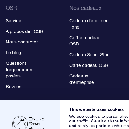
OSR
Nos cadeaux
Service
Cadeau d’étoile en
ligne
À propos de l’OSR
Coffret cadeau
Nous contacter
OSR
Le blog
Cadeau Super Star
Questions
Carte cadeau OSR
fréquemment
posées
Cadeaux
d’entreprise
Revues
This website uses cookies
We use cookies to personalise
our traffic. We also share info
and analytics partners who may