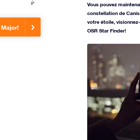
Vous pouvez maintenan
constellation de Cani
votre étoile, visionnez-
 Major!
OSR Star Finder!