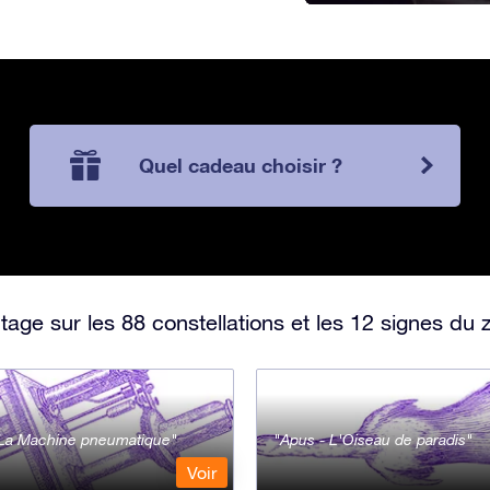
Quel cadeau choisir ?
ge sur les 88 constellations et les 12 signes du 
- La Machine pneumatique
Apus - L'Oiseau de paradis
Voir