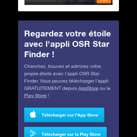
Regardez votre étoile
avec l'appli OSR Star
Finder !
Cherchez, trouvez et admirez votre
propre étoile avec l’appli OSR Star
Finder. Vous pouvez télécharger l’appli
GRATUITEMENT depuis
AppStore
ou le
Play Store
!
Télécharger sur l'App Store
Télécharger sur la Play Store