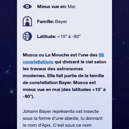
Mieux vue en:
Mai
Famille:
Bayer
Latitude:
+10° à -90°
Musca ou La Mouche est l'une des
88
constellations
qui divisent le ciel selon
les travaux des astronomes
modernes. Elle fait partie de la famille
de constellation Bayer. Musca est
mieux vue en mai (des latitudes +10° à
-90°).
Johann Bayer représenta cet insecte
sous la forme d’une abeille, lu donnant
le nom d’Apis. C’est sous ce nom