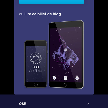
Lire ce billet de blog
ou
OSR