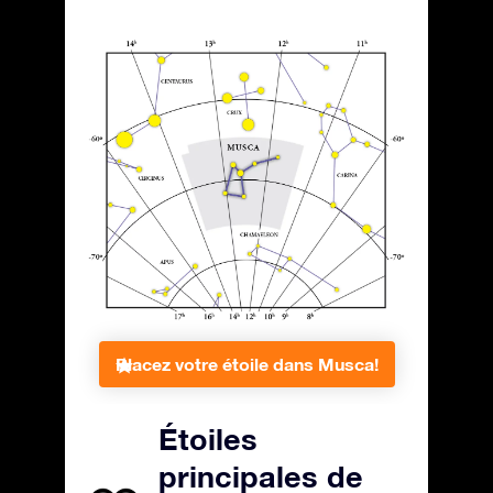
Placez votre étoile dans Musca!
Étoiles
principales de