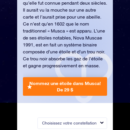
qu’elle fut connue pendant deux siècles.
Il aurait vu la mouche sur une autre
carte et l’aurait prise pour une abeille.
Ce n’est qu’en 1602 que le nom
traditionnel « Musca » est apparu. L’une
de ses étoiles notables, Nova Muscae
1991, est en fait un système binaire
composée d’une étoile et d’un trou noir.
Ce trou noir absorbe les gaz de l’étoile
et gagne progressivement en masse.
Nommez une étoile dans Musca!
De 29 $
Choisissez votre constellation