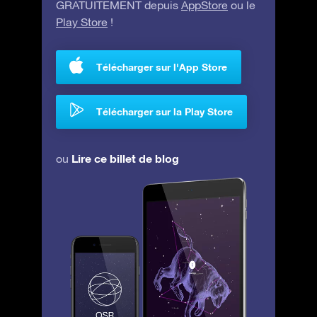
GRATUITEMENT depuis
AppStore
ou le
Play Store
!
Télécharger sur l'App Store
Télécharger sur la Play Store
Lire ce billet de blog
ou