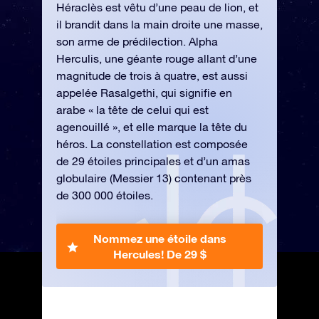
Héraclès est vêtu d’une peau de lion, et
il brandit dans la main droite une masse,
son arme de prédilection. Alpha
Herculis, une géante rouge allant d’une
magnitude de trois à quatre, est aussi
appelée Rasalgethi, qui signifie en
arabe « la tête de celui qui est
agenouillé », et elle marque la tête du
héros. La constellation est composée
de 29 étoiles principales et d’un amas
globulaire (Messier 13) contenant près
de 300 000 étoiles.
Nommez une étoile dans
Hercules!
De 29 $