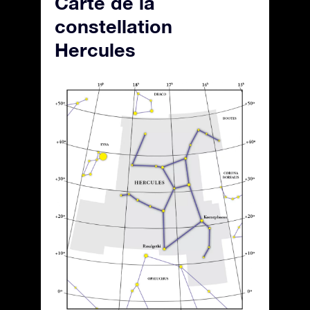
Carte de la
constellation
Hercules