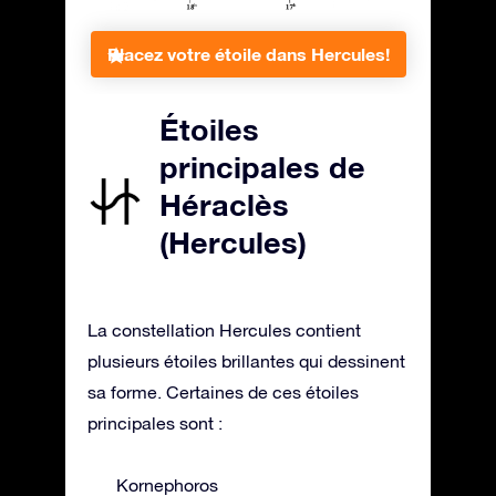
Placez votre étoile dans Hercules!
Étoiles
principales de
Héraclès
(Hercules)
La constellation Hercules contient
plusieurs étoiles brillantes qui dessinent
sa forme. Certaines de ces étoiles
principales sont :
Kornephoros