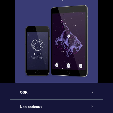
OSR
Service
Nos cadeaux