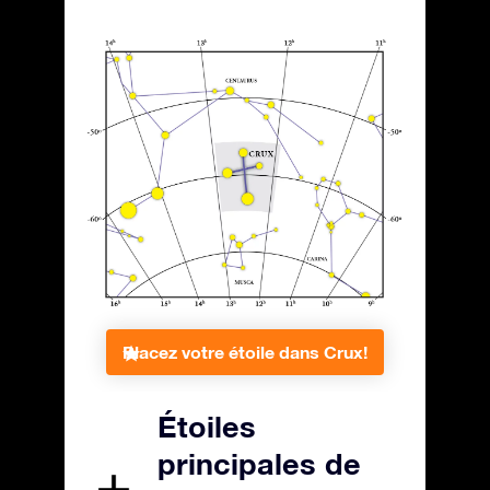
Placez votre étoile dans Crux!
Étoiles
principales de