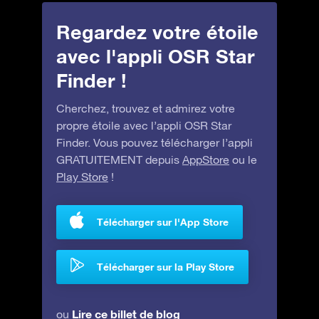
Regardez votre étoile
avec l'appli OSR Star
Finder !
Cherchez, trouvez et admirez votre
propre étoile avec l’appli OSR Star
Finder. Vous pouvez télécharger l’appli
GRATUITEMENT depuis
AppStore
ou le
Play Store
!
Télécharger sur l'App Store
Télécharger sur la Play Store
Lire ce billet de blog
ou