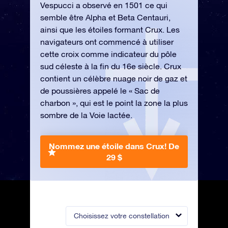
Vespucci a observé en 1501 ce qui
semble être Alpha et Beta Centauri,
ainsi que les étoiles formant Crux. Les
navigateurs ont commencé à utiliser
cette croix comme indicateur du pôle
sud céleste à la fin du 16e siècle. Crux
contient un célèbre nuage noir de gaz et
de poussières appelé le « Sac de
charbon », qui est le point la zone la plus
sombre de la Voie lactée.
Nommez une étoile dans Crux!
De
29 $
Choisissez votre constellation