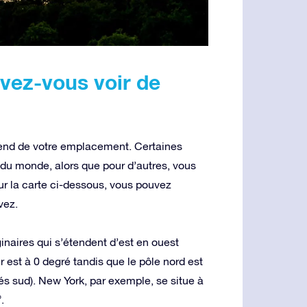
uvez-vous voir de
pend de votre emplacement. Certaines
s du monde, alors que pour d’autres, vous
Sur la carte ci-dessous, vous pouvez
vez.
ginaires qui s’étendent d’est en ouest
 est à 0 degré tandis que le pôle nord est
rés sud). New York, par exemple, se situe à
.