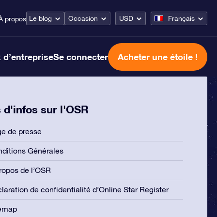
Le blog
Occasion
USD
Français
À propos
 d’entreprise
Se connecter
Acheter une étoile !
 d'infos sur l'OSR
e de presse
ditions Générales
ropos de l’OSR
laration de confidentialité d’Online Star Register
temap