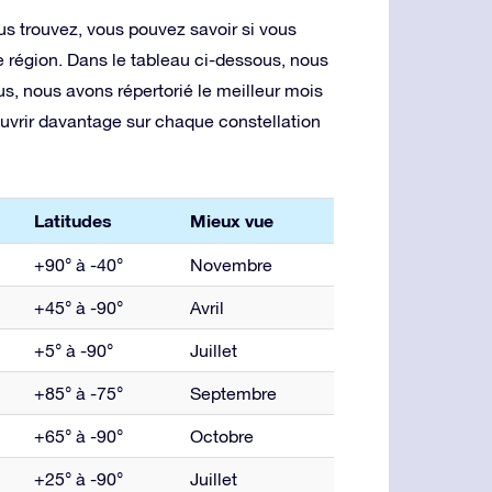
us trouvez, vous pouvez savoir si vous
e région. Dans le tableau ci-dessous, nous
us, nous avons répertorié le meilleur mois
uvrir davantage sur chaque constellation
Latitudes
Mieux vue
+90° à -40°
Novembre
+45° à -90°
Avril
+5° à -90°
Juillet
+85° à -75°
Septembre
+65° à -90°
Octobre
+25° à -90°
Juillet