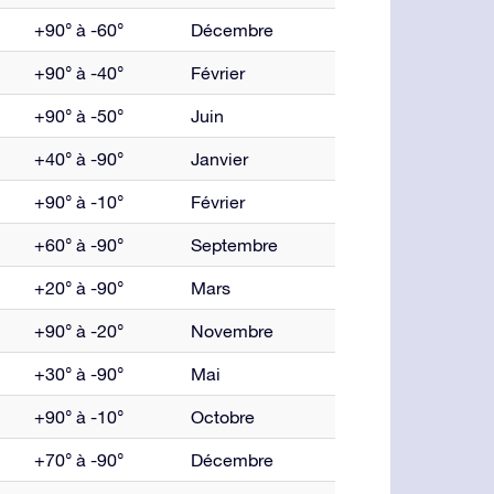
+90° à -60°
Décembre
+90° à -40°
Février
+90° à -50°
Juin
+40° à -90°
Janvier
+90° à -10°
Février
+60° à -90°
Septembre
+20° à -90°
Mars
+90° à -20°
Novembre
+30° à -90°
Mai
+90° à -10°
Octobre
+70° à -90°
Décembre