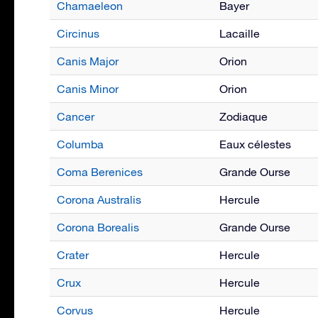
Chamaeleon
Bayer
Circinus
Lacaille
Canis Major
Orion
Canis Minor
Orion
Cancer
Zodiaque
Columba
Eaux célestes
Coma Berenices
Grande Ourse
Corona Australis
Hercule
Corona Borealis
Grande Ourse
Crater
Hercule
Crux
Hercule
Corvus
Hercule