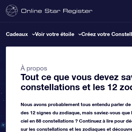
Cadeaux
Voir votre étoile
Créez votre Constel
À propos
Tout ce que vous devez sav
constellations et les 12 z
Nous avons probablement tous entendu parler de l
des 12 signes du zodiaque, mais saviez-vous que 
ciel en 88 constellations ? Continuez à lire pour d
sur les constellations et les zodiaques et découvr