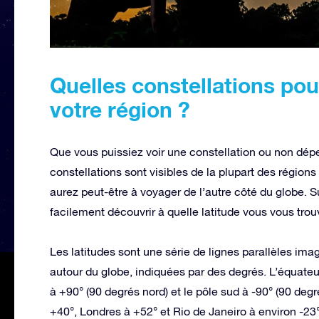
Quelles constellations po
votre région ?
Que vous puissiez voir une constellation ou non dé
constellations sont visibles de la plupart des région
aurez peut-être à voyager de l’autre côté du globe. 
facilement découvrir à quelle latitude vous vous trou
Les latitudes sont une série de lignes parallèles ima
autour du globe, indiquées par des degrés. L’équateur
à +90° (90 degrés nord) et le pôle sud à -90° (90 deg
+40°, Londres à +52° et Rio de Janeiro à environ -23°