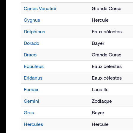
Canes Venatici
Grande Ourse
Cygnus
Hercule
Delphinus
Eaux célestes
Dorado
Bayer
Draco
Grande Ourse
Equuleus
Eaux célestes
Eridanus
Eaux célestes
Fornax
Lacaille
Gemini
Zodiaque
Grus
Bayer
Hercules
Hercule