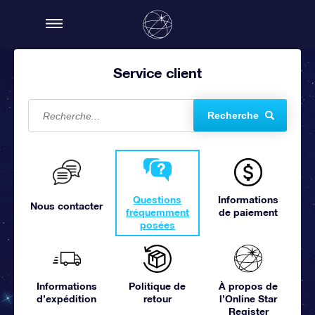
Service client
Recherche
Questions
Informations
Nous contacter
fréquemment
de paiement
posées
Informations
Politique de
À propos de
d’expédition
retour
l’Online Star
Register