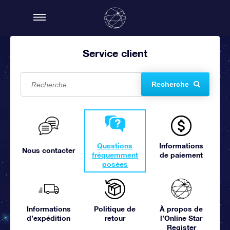
Service client
Recherche
Questions
Informations
Nous contacter
fréquemment
de paiement
posées
Informations
Politique de
À propos de
d’expédition
retour
l’Online Star
Register