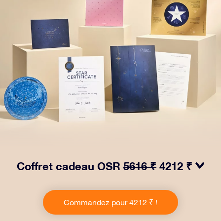
Coffret cadeau OSR
5616 ₹
4212 ₹
Faites briller les yeux avec notre paquet cadeau OSR !
Ce cadeau comprend une belle enveloppe et des
Commandez pour 4212 ₹ !
documents personnalisés envoyés à l’adresse de votre
choix, ainsi que des documents numériques et