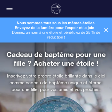
Nous sommes tous sous les mêmes étoiles.
Envoyez de la lumière pour l’espoir et la joie –
Donnez un nom à une étoile et bénéficiez de 25 % de
réduction !
Cadeau de baptême pour une
fille ? Acheter une étoile !
Inscrivez votre propre étoile brillante dans le ciel
comme cadeau de baptême unique et éternel
pour une fille, pour vos amis et vos proches.