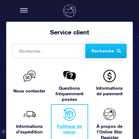
Service client
Recherche
Questions
Informations
Nous contacter
fréquemment
de paiement
posées
Informations
Politique de
À propos de
d’expédition
retour
l’Online Star
Register