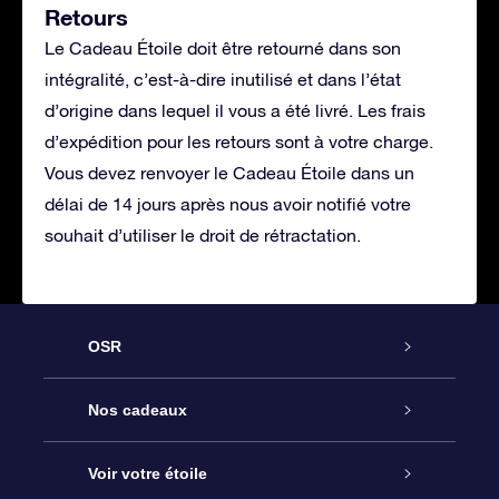
Retours
Le Cadeau Étoile doit être retourné dans son
intégralité, c’est-à-dire inutilisé et dans l’état
d’origine dans lequel il vous a été livré. Les frais
d’expédition pour les retours sont à votre charge.
Vous devez renvoyer le Cadeau Étoile dans un
délai de 14 jours après nous avoir notifié votre
souhait d’utiliser le droit de rétractation.
OSR
Service
Nos cadeaux
À propos de l’OSR
Cadeau d’étoile en ligne
Voir votre étoile