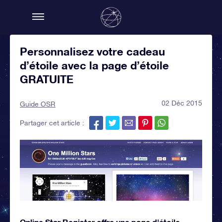
Personnalisez votre cadeau
d’étoile avec la page d’étoile
GRATUITE
02 Déc 2015
Guide OSR
Partager cet article :
Online Star Register offre une page d'étoile