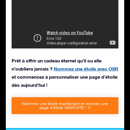
Prêt à offrir un cadeau éternel qu’il ou elle
n’oubliera jamais ?
Nommez une étoile avec OSR
et commencez à personnaliser une page d’étoile
dès aujourd’hui !
Nommez une étoile maintenant et recevez une
page d’étoile GRATUITE !