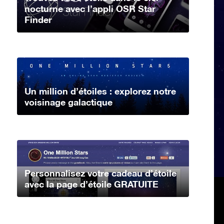
nocturne avec l’appli OSR Star
Finder
Un million d’étoiles : explorez notre
voisinage galactique
Personnalisez votre cadeau d’étoile
avec la page d’étoile GRATUITE