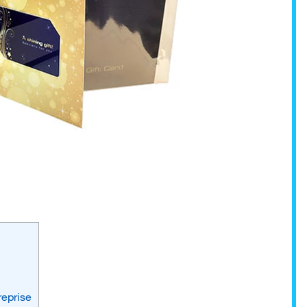
reprise