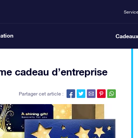
Servic
lation
Cadeaux
e cadeau d’entreprise
Partager cet article :