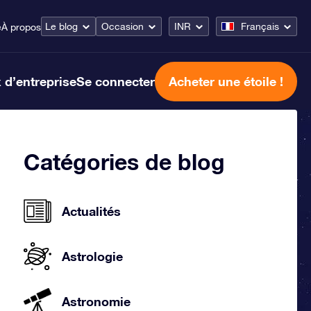
Le blog
Occasion
INR
Français
e
À propos
 d’entreprise
Se connecter
Acheter une étoile !
Catégories de blog
Actualités
Astrologie
Astronomie