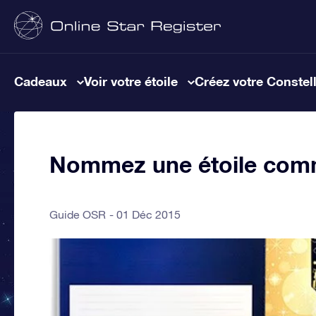
Cadeaux
Voir votre étoile
Créez votre Constel
Nommez une étoile comm
Guide OSR
01 Déc 2015