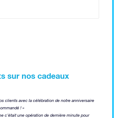
ts sur nos cadeaux
os clients avec la célébration de notre anniversaire
ecommandé ! »
e c’était une opération de dernière minute pour