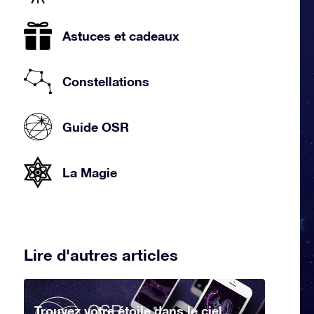
Astuces et cadeaux
Constellations
Guide OSR
La Magie
Lire d'autres articles
Trouvez votre étoile dans le ciel