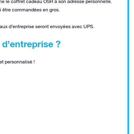
me le coffret cadeau OSR à son adresse personnelle.
si être commandées en gros.
aux d’entreprise seront envoyées avec UPS.
d’entreprise ?
t personnalisé !