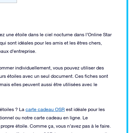
z une étoile dans le ciel nocturne dans l’Online Star
ui sont idéales pour les amis et les êtres chers,
aux d’entreprise.
ommer individuellement, vous pouvez utiliser des
urs étoiles avec un seul document. Ces fiches sont
 mais elles peuvent aussi être utilisées avec le
étoiles ? La
carte cadeau OSR
est idéale pour les
ionnel ou notre carte cadeau en ligne. Le
 propre étoile. Comme ça, vous n’avez pas à le faire.