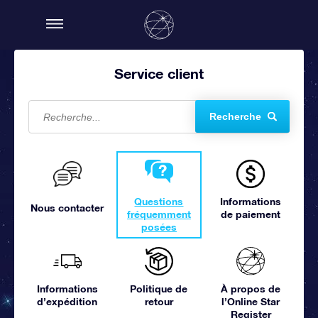
Service client
Recherche
Questions
Informations
Nous contacter
fréquemment
de paiement
posées
Informations
Politique de
À propos de
d’expédition
retour
l’Online Star
Register