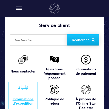
Service client
Recherche
Questions
Informations
Nous contacter
fréquemment
de paiement
posées
Informations
Politique de
À propos de
d’expédition
retour
l’Online Star
Register