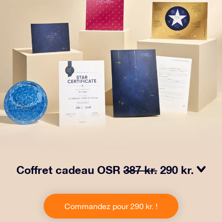
Coffret cadeau OSR
387 kr.
290 kr.
Faites briller les yeux avec notre paquet cadeau OSR !
Ce cadeau comprend une belle enveloppe et des
Commandez pour 290 kr. !
documents personnalisés envoyés à l’adresse de votre
choix, ainsi que des documents numériques et