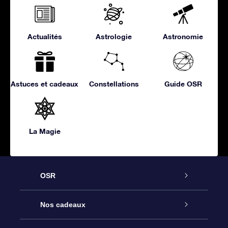
Actualités
Astrologie
Astronomie
Astuces et cadeaux
Constellations
Guide OSR
La Magie
OSR
Service
Nos cadeaux