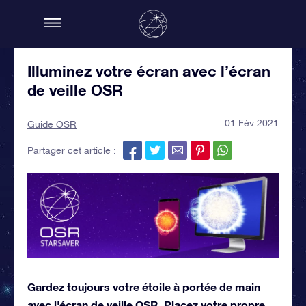
Illuminez votre écran avec l’écran
de veille OSR
01 Fév 2021
Guide OSR
Partager cet article :
Gardez toujours votre étoile à portée de main
avec l'écran de veille OSR. Placez votre propre