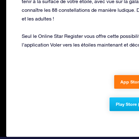
tenir à la surface de votre étoile, avec vue sur la g
connaître les 88 constellations de manière ludique.
et les adultes !
Seul le Online Star Register vous offre cette possib
l’application Voler vers les étoiles maintenant et décou
App Stor
Play Store 