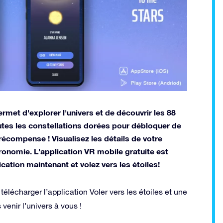
rmet d'explorer l'univers et de découvrir les 88
outes les constellations dorées pour débloquer de
récompense ! Visualisez les détails de votre
tronomie. L'application VR mobile gratuite est
cation maintenant et volez vers les étoiles!
élécharger l’application Voler vers les étoiles et une
 venir l’univers à vous !