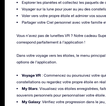
Explorer les planètes et collectez les paquets de
Voyager sur la lune pour jouer au jeu des constel
Voler vers votre propre étoile et admirer vos souve
Partager votre Ciel personnel avec votre famille e
Vous n’avez pas de lunettes VR ? Notre cadeau Supe
correspond parfaitement à l’application !
Dans votre voyage vers les étoiles, le menu principal
options de l’application.
Voyage VR
: Commencez ou poursuivez votre quêt
constellations ou regardez votre propre étoile en réali
My Stars
: Visualisez vos étoiles enregistrées, fa
souvenirs personnels pour personnaliser votre étoile.
My Galaxy
: Vérifiez votre progression dans le je