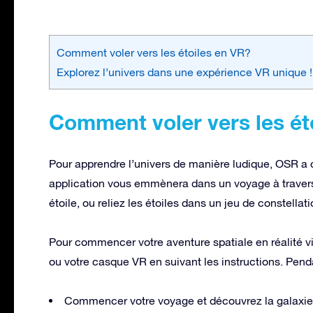
Comment voler vers les étoiles en VR?
Explorez l’univers dans une expérience VR unique !
Comment voler vers les ét
Pour apprendre l’univers de manière ludique, OSR a cr
application vous emmènera dans un voyage à travers l
étoile, ou reliez les étoiles dans un jeu de constellat
Pour commencer votre aventure spatiale en réalité vi
ou votre casque VR en suivant les instructions. Pen
Commencer votre voyage et découvrez la galaxie e