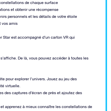
 constellations de chaque surface
lations et obtenir une récompense
nirs personnels et les détails de votre étoile
t vos amis
r Star est accompagné d’un carton VR qui
 s’affiche. De là, vous pouvez accéder à toutes les
e pour explorer l’univers. Jouez au jeu des
té virtuelle.
ites des captures d’écran de près et ajoutez des
u, et apprenez à mieux connaître les constellations de