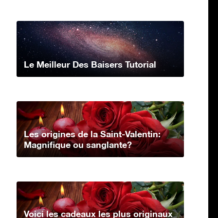
Le Meilleur Des Baisers Tutorial
Les origines de la Saint-Valentin:
Magnifique ou sanglante?
Voici les cadeaux les plus originaux