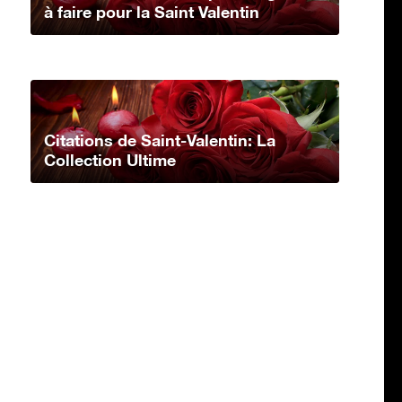
à faire pour la Saint Valentin
Citations de Saint-Valentin: La
Collection Ultime