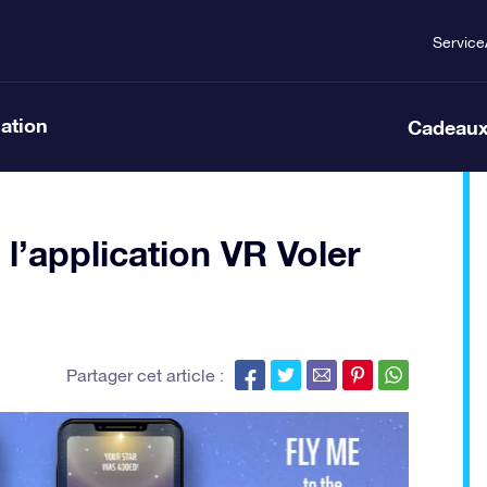
Service
lation
Cadeaux
l’application VR Voler
Partager cet article :