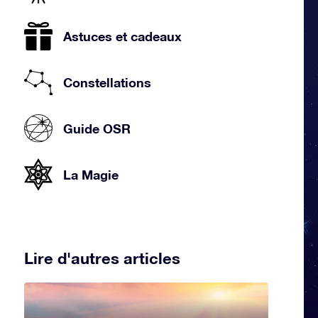
Astuces et cadeaux
Constellations
Guide OSR
La Magie
Lire d'autres articles