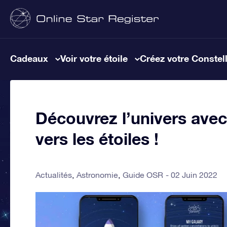
Cadeaux
Voir votre étoile
Créez votre Constel
Découvrez l’univers avec 
vers les étoiles !
Actualités
Astronomie
Guide OSR
02 Juin 2022