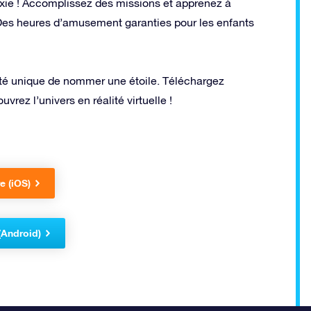
alaxie ! Accomplissez des missions et apprenez à
 Des heures d’amusement garanties pour les enfants
ilité unique de nommer une étoile. Téléchargez
vrez l’univers en réalité virtuelle !
e (iOS)
(Android)