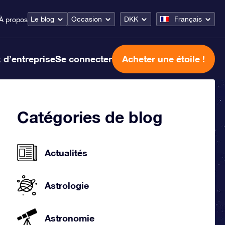
Le blog
Occasion
DKK
Français
À propos
 d’entreprise
Se connecter
Acheter une étoile !
Catégories de blog
Actualités
Astrologie
Astronomie