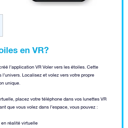
oiles en VR?
éé l’application VR Voler vers les étoiles. Cette
’univers. Localisez et volez vers votre propre
ion unique.
rtuelle, placez votre téléphone dans vos lunettes VR
dant que vous volez dans l’espace, vous pouvez :
n réalité virtuelle