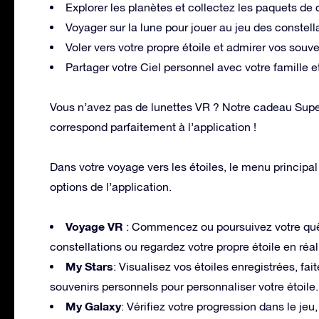
Explorer les planètes et collectez les paquets de
Voyager sur la lune pour jouer au jeu des constel
Voler vers votre propre étoile et admirer vos souve
Partager votre Ciel personnel avec votre famille e
Vous n’avez pas de lunettes VR ? Notre cadeau Supe
correspond parfaitement à l’application !
Dans votre voyage vers les étoiles, le menu principal
options de l’application.
Voyage VR
: Commencez ou poursuivez votre quêt
constellations ou regardez votre propre étoile en réali
My Stars
: Visualisez vos étoiles enregistrées, fa
souvenirs personnels pour personnaliser votre étoile.
My Galaxy
: Vérifiez votre progression dans le je