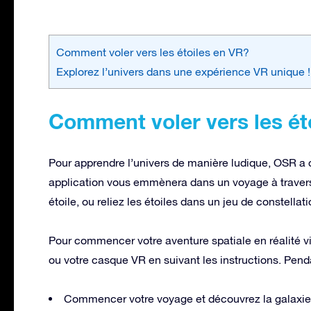
Comment voler vers les étoiles en VR?
Explorez l’univers dans une expérience VR unique !
Comment voler vers les ét
Pour apprendre l’univers de manière ludique, OSR a cr
application vous emmènera dans un voyage à travers l
étoile, ou reliez les étoiles dans un jeu de constellat
Pour commencer votre aventure spatiale en réalité vi
ou votre casque VR en suivant les instructions. Pen
Commencer votre voyage et découvrez la galaxie e