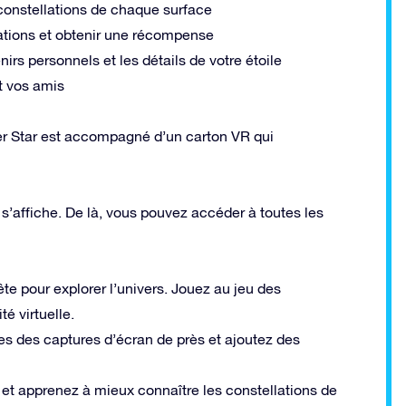
 constellations de chaque surface
lations et obtenir une récompense
nirs personnels et les détails de votre étoile
t vos amis
r Star est accompagné d’un carton VR qui
 s’affiche. De là, vous pouvez accéder à toutes les
e pour explorer l’univers. Jouez au jeu des
té virtuelle.
ites des captures d’écran de près et ajoutez des
u, et apprenez à mieux connaître les constellations de