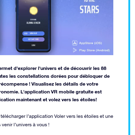
rmet d'explorer l'univers et de découvrir les 88
outes les constellations dorées pour débloquer de
récompense ! Visualisez les détails de votre
tronomie. L'application VR mobile gratuite est
cation maintenant et volez vers les étoiles!
élécharger l’application Voler vers les étoiles et une
 venir l’univers à vous !