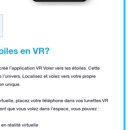
oiles en VR?
éé l’application VR Voler vers les étoiles. Cette
’univers. Localisez et volez vers votre propre
ion unique.
rtuelle, placez votre téléphone dans vos lunettes VR
dant que vous volez dans l’espace, vous pouvez :
n réalité virtuelle