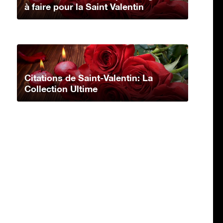
à faire pour la Saint Valentin
Citations de Saint-Valentin: La
Collection Ultime