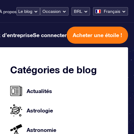
Le blog
Occasion
BRL
Français
À propos
 d’entreprise
Se connecter
Acheter une étoile !
Catégories de blog
Actualités
Astrologie
Astronomie