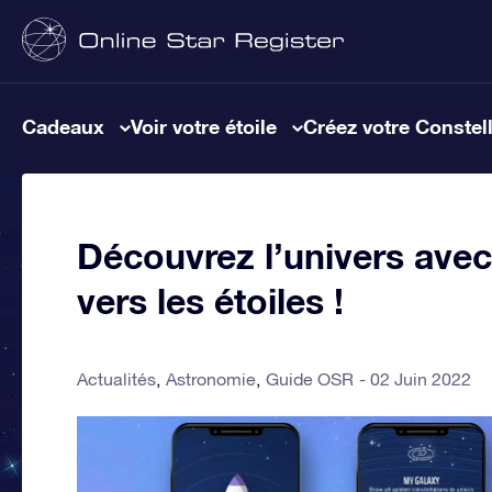
Cadeaux
Voir votre étoile
Créez votre Constel
Découvrez l’univers avec 
vers les étoiles !
Actualités
Astronomie
Guide OSR
02 Juin 2022