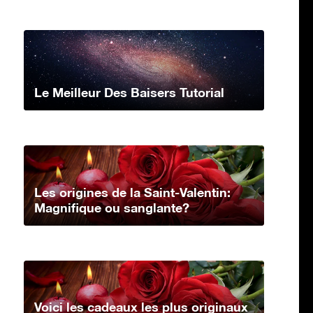
Le Meilleur Des Baisers Tutorial
Les origines de la Saint-Valentin:
Magnifique ou sanglante?
Voici les cadeaux les plus originaux