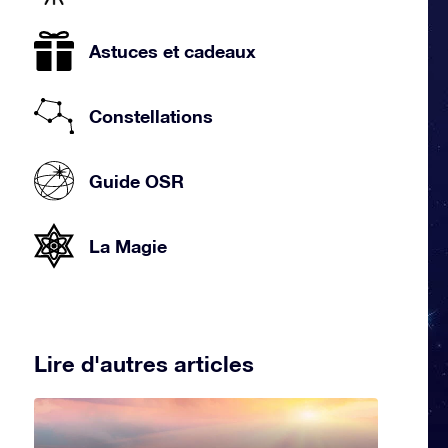
Astuces et cadeaux
Constellations
Guide OSR
La Magie
Lire d'autres articles