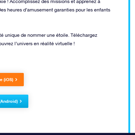
alaxie ! Accomplissez des missions et apprenez à
 Des heures d’amusement garanties pour les enfants
ilité unique de nommer une étoile. Téléchargez
vrez l’univers en réalité virtuelle !
e (iOS)
(Android)