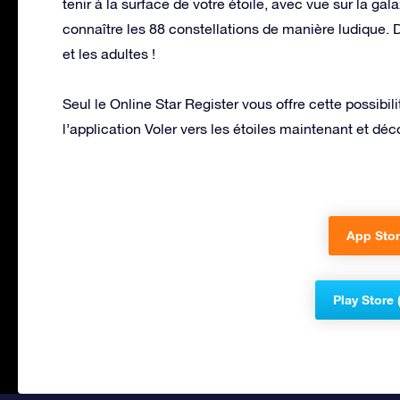
tenir à la surface de votre étoile, avec vue sur la g
connaître les 88 constellations de manière ludique.
et les adultes !
Seul le Online Star Register vous offre cette possib
l’application Voler vers les étoiles maintenant et décou
App Stor
Play Store 