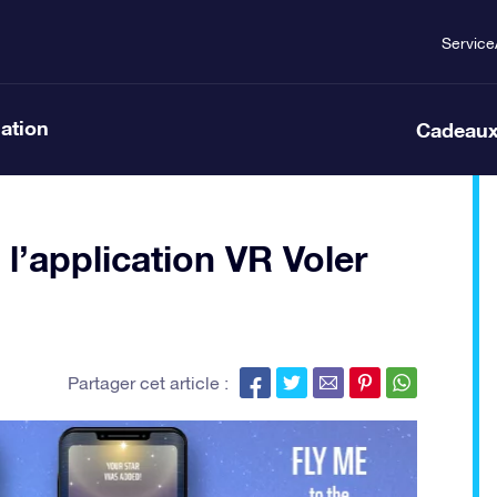
Service
lation
Cadeaux
l’application VR Voler
Partager cet article :