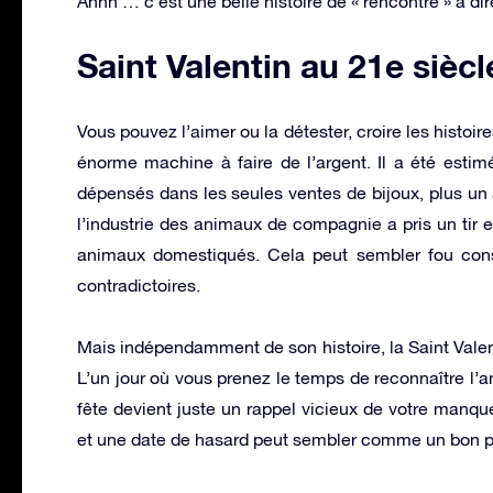
Ahhh … c’est une belle histoire de « rencontre » à dir
Saint Valentin au 21e siècl
Vous pouvez l’aimer ou la détester, croire les histoir
énorme machine à faire de l’argent. Il a été estimé
dépensés dans les seules ventes de bijoux, plus un
l’industrie des animaux de compagnie a pris un tir
animaux domestiqués. Cela peut sembler fou consi
contradictoires.
Mais indépendamment de son histoire, la Saint Valen
L’un jour où vous prenez le temps de reconnaître l’a
fête devient juste un rappel vicieux de votre manqu
et une date de hasard peut sembler comme un bon p