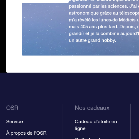
passionné par les sciences. J'ai
astronomique grâce au télescop
m'a révélé les lunes de Médicis u
mais 405 ans plus tard. Depuis,
grandir et je la combine aujourd
un autre grand hobby.
OSR
Nos cadeaux
Service
Cadeau d’étoile en
ligne
À propos de l’OSR