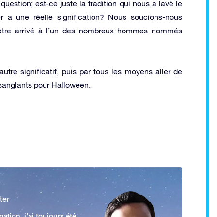
estion; est-ce juste la tradition qui nous a lavé le
r a une réelle signification? Nous soucions-nous
être arrivé à l’un des nombreux hommes nommés
utre significatif, puis par tous les moyens aller de
ts sanglants pour Halloween.
ter
ation, j’ai toujours été