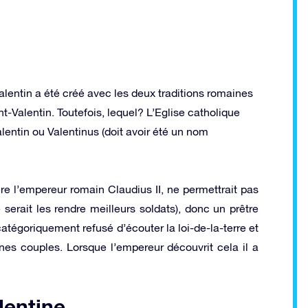
alentin a été créé avec les deux traditions romaines
-Valentin. Toutefois, lequel? L’Eglise catholique
lentin ou Valentinus (doit avoir été un nom
re l’empereur romain Claudius II, ne permettrait pas
erait les rendre meilleurs soldats), donc un prêtre
atégoriquement refusé d’écouter la loi-de-la-terre et
es couples. Lorsque l’empereur découvrit cela il a
lentine