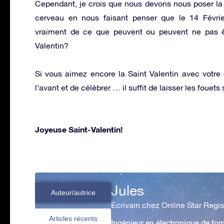
Cependant, je crois que nous devons nous poser la qu
cerveau en nous faisant penser que le 14 Févrie
vraiment de ce que peuvent ou peuvent ne pas 
Valentin?
Si vous aimez encore la Saint Valentin avec votre a
l’avant et de célébrer … il suffit de laisser les foue
Joyeuse Saint-Valentin!
Jules
Auteur/autrice
Écrivain chez Online Star Regis
Articles récents
Ingénieur en électronique de form