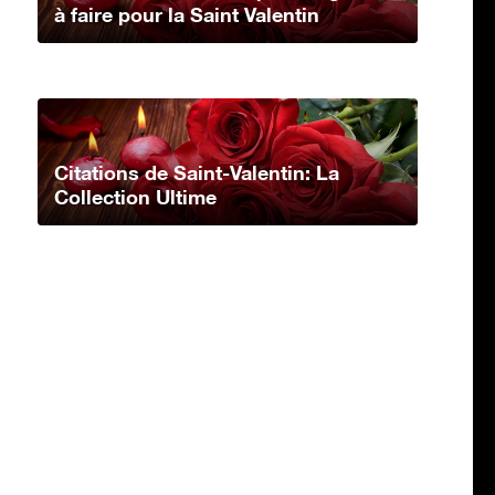
à faire pour la Saint Valentin
Citations de Saint-Valentin: La
Collection Ultime