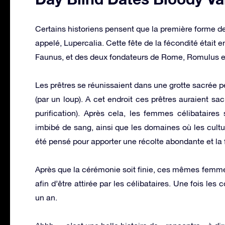
Certains historiens pensent que la première forme de
appelé, Lupercalia. Cette fête de la fécondité était 
Faunus, et des deux fondateurs de Rome, Romulus 
Les prêtres se réunissaient dans une grotte sacrée 
(par un loup). A cet endroit ces prêtres auraient sacr
purification). Après cela, les femmes célibataire
imbibé de sang, ainsi que les domaines où les cultur
été pensé pour apporter une récolte abondante et la 
Après que la cérémonie soit finie, ces mêmes femme
afin d’être attirée par les célibataires. Une fois le
un an.