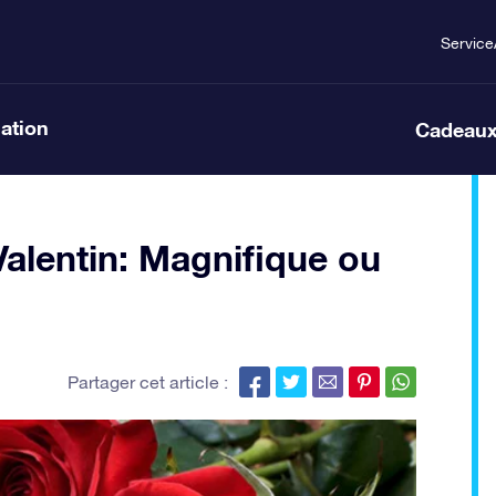
Service
lation
Cadeaux
Valentin: Magnifique ou
Partager cet article :