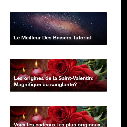
Le Meilleur Des Baisers Tutorial
Les origines de la Saint-Valentin:
Magnifique ou sanglante?
Voici les cadeaux les plus originaux