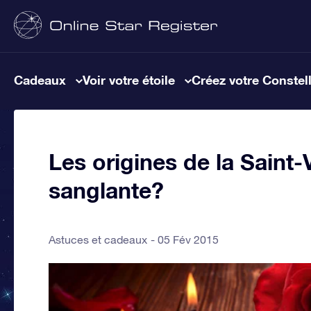
Cadeaux
Voir votre étoile
Créez votre Constel
Les origines de la Saint-
sanglante?
Astuces et cadeaux
05 Fév 2015