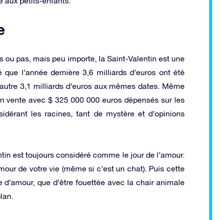
e aux petits-enfants.
e
es ou pas, mais peu importe, la Saint-Valentin est une
 que l’année dernière 3,6 milliards d’euros ont été
 autre 3,1 milliards d’euros aux mêmes dates. Même
 en vente avec $ 325 000 000 euros dépensés sur les
dérant les racines, tant de mystère et d’opinions
tin est toujours considéré comme le jour de l’amour.
mour de votre vie (même si c’est un chat). Puis cette
e d’amour, que d’être fouettée avec la chair animale
lan.