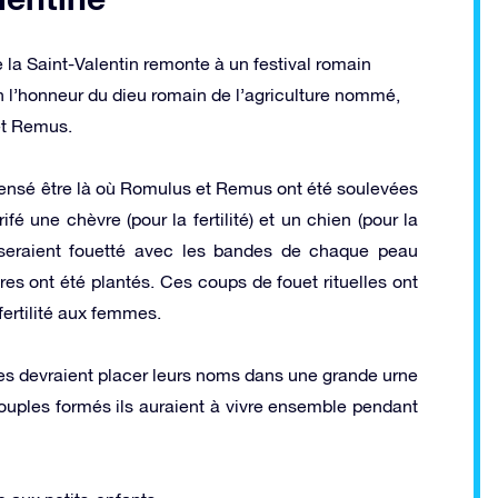
 la Saint-Valentin remonte à un festival romain
en l’honneur du dieu romain de l’agriculture nommé,
et Remus.
pensé être là où Romulus et Remus ont été soulevées
ifé une chèvre (pour la fertilité) et un chien (pour la
s seraient fouetté avec les bandes de chaque peau
es ont été plantés. Ces coups de fouet rituelles ont
fertilité aux femmes.
s devraient placer leurs noms dans une grande urne
s couples formés ils auraient à vivre ensemble pendant