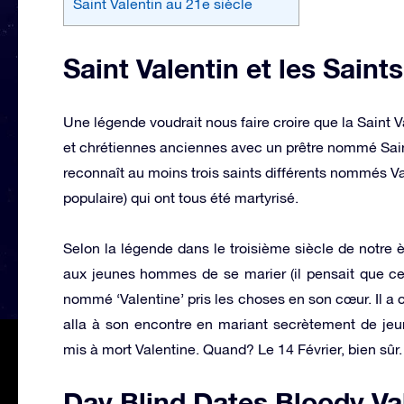
Saint Valentin au 21e siècle
Saint Valentin et les Saints
Une légende voudrait nous faire croire que la Saint V
et chrétiennes anciennes avec un prêtre nommé Saint
reconnaît au moins trois saints différents nommés Va
populaire) qui ont tous été martyrisé.
Selon la légende dans le troisième siècle de notre è
aux jeunes hommes de se marier (il pensait que ce s
nommé ‘Valentine’ pris les choses en son cœur. Il a c
alla à son encontre en mariant secrètement de jeun
mis à mort Valentine. Quand? Le 14 Février, bien sûr.
Day Blind Dates Bloody Va