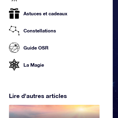
Astuces et cadeaux
Constellations
Guide OSR
La Magie
Lire d'autres articles