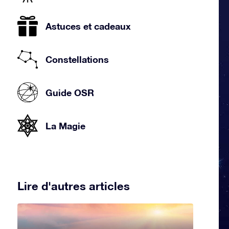
Astuces et cadeaux
Constellations
Guide OSR
La Magie
Lire d'autres articles