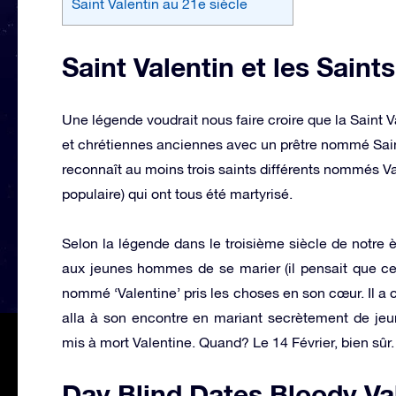
Saint Valentin au 21e siècle
Saint Valentin et les Saints
Une légende voudrait nous faire croire que la Saint V
et chrétiennes anciennes avec un prêtre nommé Saint
reconnaît au moins trois saints différents nommés Va
populaire) qui ont tous été martyrisé.
Selon la légende dans le troisième siècle de notre è
aux jeunes hommes de se marier (il pensait que ce s
nommé ‘Valentine’ pris les choses en son cœur. Il a c
alla à son encontre en mariant secrètement de jeun
mis à mort Valentine. Quand? Le 14 Février, bien sûr.
Day Blind Dates Bloody Va