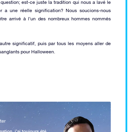
estion; est-ce juste la tradition qui nous a lavé le
r a une réelle signification? Nous soucions-nous
être arrivé à l’un des nombreux hommes nommés
utre significatif, puis par tous les moyens aller de
ts sanglants pour Halloween.
ter
ation, j’ai toujours été