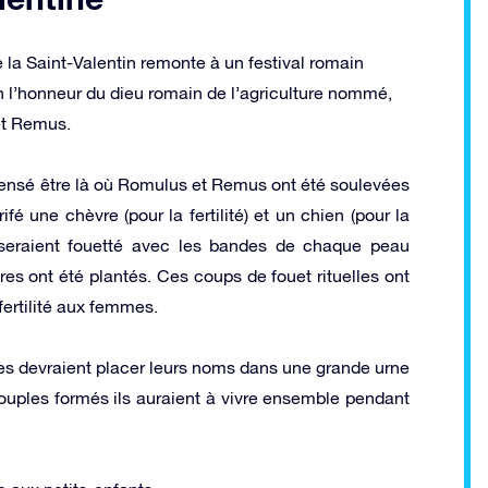
 la Saint-Valentin remonte à un festival romain
en l’honneur du dieu romain de l’agriculture nommé,
et Remus.
pensé être là où Romulus et Remus ont été soulevées
ifé une chèvre (pour la fertilité) et un chien (pour la
s seraient fouetté avec les bandes de chaque peau
es ont été plantés. Ces coups de fouet rituelles ont
fertilité aux femmes.
s devraient placer leurs noms dans une grande urne
s couples formés ils auraient à vivre ensemble pendant