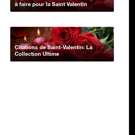
à faire pour la Saint Valentin
Citations de Saint-Valentin: La
Collection Ultime