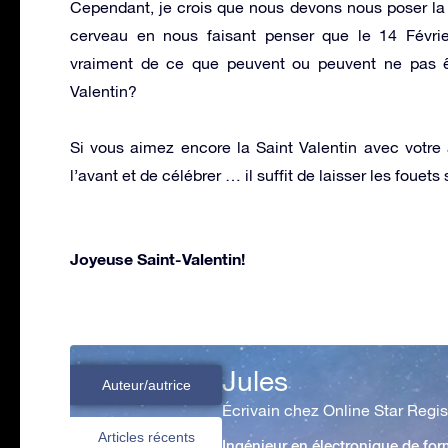
Cependant, je crois que nous devons nous poser la qu
cerveau en nous faisant penser que le 14 Févrie
vraiment de ce que peuvent ou peuvent ne pas 
Valentin?
Si vous aimez encore la Saint Valentin avec votre a
l’avant et de célébrer … il suffit de laisser les foue
Joyeuse Saint-Valentin!
Jules
Auteur/autrice
Écrivain chez Online Star Regis
Articles récents
Ingénieur en électronique de form