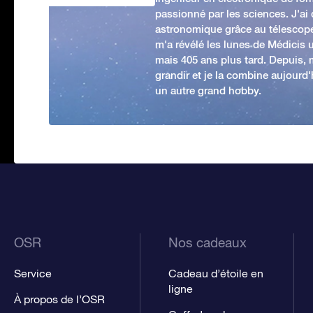
passionné par les sciences. J'ai
astronomique grâce au télescop
m'a révélé les lunes de Médicis u
mais 405 ans plus tard. Depuis,
grandir et je la combine aujourd
un autre grand hobby.
OSR
Nos cadeaux
Service
Cadeau d’étoile en
ligne
À propos de l’OSR