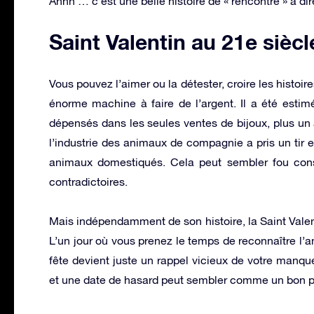
Ahhh … c’est une belle histoire de « rencontre » à dir
Saint Valentin au 21e siècl
Vous pouvez l’aimer ou la détester, croire les histoir
énorme machine à faire de l’argent. Il a été estimé
dépensés dans les seules ventes de bijoux, plus un
l’industrie des animaux de compagnie a pris un tir
animaux domestiqués. Cela peut sembler fou consi
contradictoires.
Mais indépendamment de son histoire, la Saint Valen
L’un jour où vous prenez le temps de reconnaître l’a
fête devient juste un rappel vicieux de votre manqu
et une date de hasard peut sembler comme un bon p