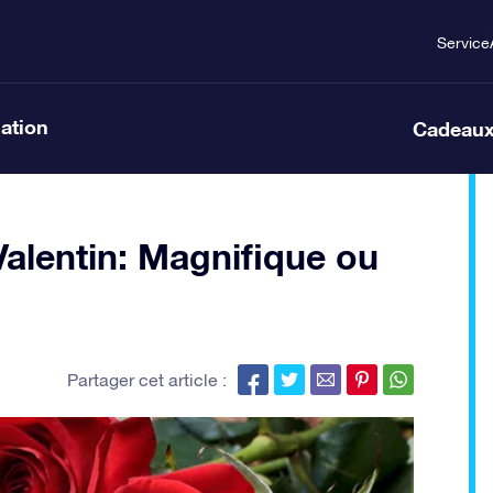
Service
lation
Cadeaux
Valentin: Magnifique ou
Partager cet article :