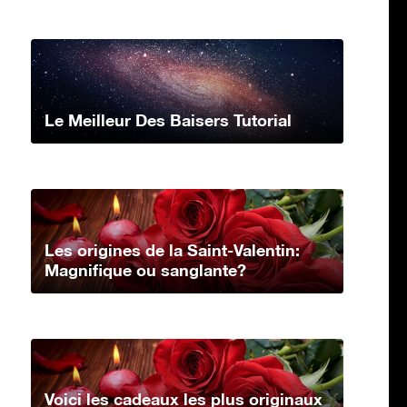
Le Meilleur Des Baisers Tutorial
Les origines de la Saint-Valentin:
Magnifique ou sanglante?
Voici les cadeaux les plus originaux