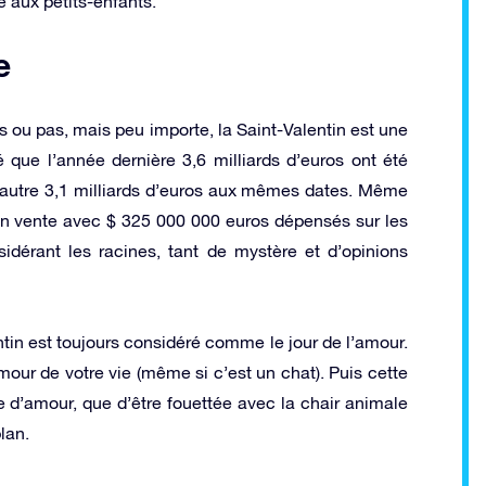
e aux petits-enfants.
e
es ou pas, mais peu importe, la Saint-Valentin est une
 que l’année dernière 3,6 milliards d’euros ont été
 autre 3,1 milliards d’euros aux mêmes dates. Même
 en vente avec $ 325 000 000 euros dépensés sur les
dérant les racines, tant de mystère et d’opinions
tin est toujours considéré comme le jour de l’amour.
mour de votre vie (même si c’est un chat). Puis cette
e d’amour, que d’être fouettée avec la chair animale
lan.