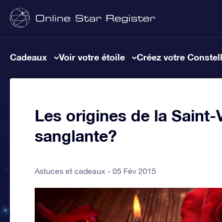
Cadeaux
Voir votre étoile
Créez votre Constel
Les origines de la Saint-
sanglante?
Astuces et cadeaux
05 Fév 2015