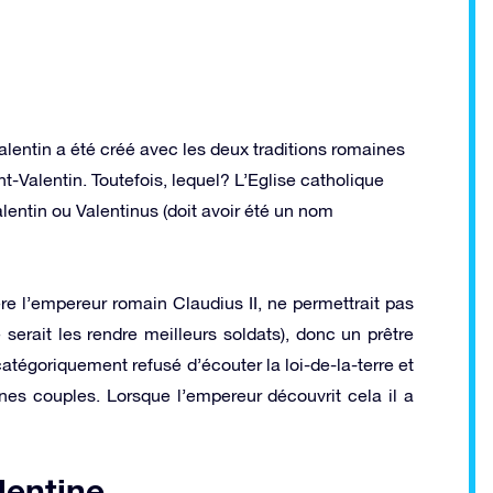
alentin a été créé avec les deux traditions romaines
-Valentin. Toutefois, lequel? L’Eglise catholique
lentin ou Valentinus (doit avoir été un nom
re l’empereur romain Claudius II, ne permettrait pas
erait les rendre meilleurs soldats), donc un prêtre
atégoriquement refusé d’écouter la loi-de-la-terre et
es couples. Lorsque l’empereur découvrit cela il a
lentine