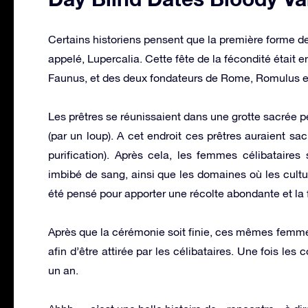
Certains historiens pensent que la première forme de
appelé, Lupercalia. Cette fête de la fécondité était 
Faunus, et des deux fondateurs de Rome, Romulus 
Les prêtres se réunissaient dans une grotte sacrée 
(par un loup). A cet endroit ces prêtres auraient sacr
purification). Après cela, les femmes célibataire
imbibé de sang, ainsi que les domaines où les cultur
été pensé pour apporter une récolte abondante et la 
Après que la cérémonie soit finie, ces mêmes femme
afin d’être attirée par les célibataires. Une fois le
un an.