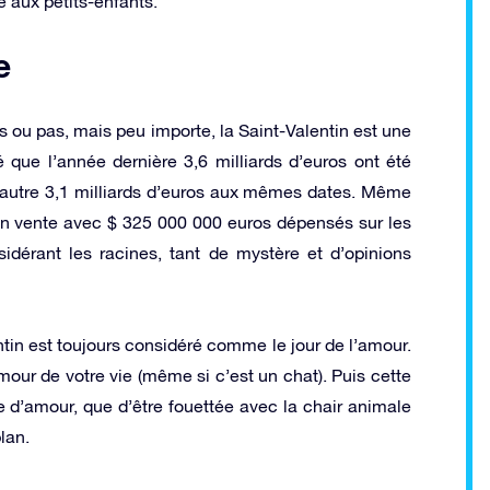
e aux petits-enfants.
e
es ou pas, mais peu importe, la Saint-Valentin est une
 que l’année dernière 3,6 milliards d’euros ont été
 autre 3,1 milliards d’euros aux mêmes dates. Même
 en vente avec $ 325 000 000 euros dépensés sur les
dérant les racines, tant de mystère et d’opinions
tin est toujours considéré comme le jour de l’amour.
mour de votre vie (même si c’est un chat). Puis cette
e d’amour, que d’être fouettée avec la chair animale
lan.