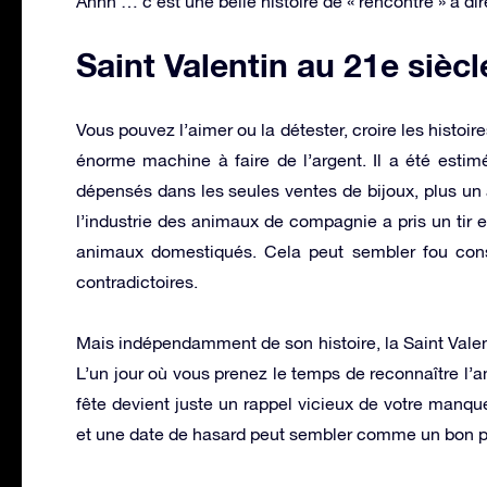
Ahhh … c’est une belle histoire de « rencontre » à dir
Saint Valentin au 21e siècl
Vous pouvez l’aimer ou la détester, croire les histoir
énorme machine à faire de l’argent. Il a été estimé
dépensés dans les seules ventes de bijoux, plus un
l’industrie des animaux de compagnie a pris un tir
animaux domestiqués. Cela peut sembler fou consi
contradictoires.
Mais indépendamment de son histoire, la Saint Valen
L’un jour où vous prenez le temps de reconnaître l’a
fête devient juste un rappel vicieux de votre manqu
et une date de hasard peut sembler comme un bon p