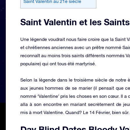
Saint Valentin au 21e siècle
Saint Valentin et les Saints
Une légende voudrait nous faire croire que la Saint V
et chrétiennes anciennes avec un prêtre nommé Saint
reconnaît au moins trois saints différents nommés Va
populaire) qui ont tous été martyrisé.
Selon la légende dans le troisième siècle de notre è
aux jeunes hommes de se marier (il pensait que ce s
nommé ‘Valentine’ pris les choses en son cœur. Il a c
alla à son encontre en mariant secrètement de jeun
mis à mort Valentine. Quand? Le 14 Février, bien sûr.
Day Blind Dates Bloody Va