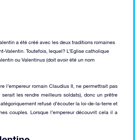
alentin a été créé avec les deux traditions romaines
-Valentin. Toutefois, lequel? L’Eglise catholique
lentin ou Valentinus (doit avoir été un nom
re l’empereur romain Claudius II, ne permettrait pas
erait les rendre meilleurs soldats), donc un prêtre
atégoriquement refusé d’écouter la loi-de-la-terre et
es couples. Lorsque l’empereur découvrit cela il a
lentine