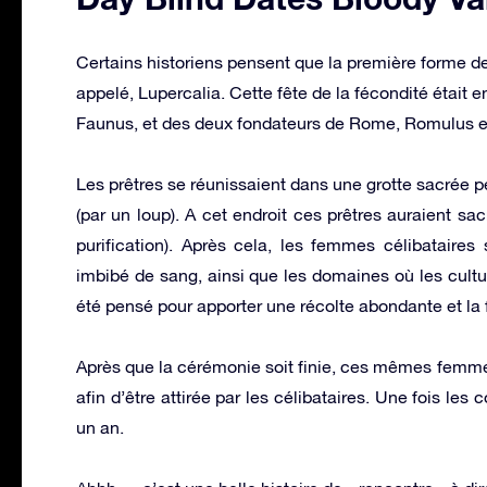
Certains historiens pensent que la première forme de
appelé, Lupercalia. Cette fête de la fécondité était 
Faunus, et des deux fondateurs de Rome, Romulus 
Les prêtres se réunissaient dans une grotte sacrée 
(par un loup). A cet endroit ces prêtres auraient sacr
purification). Après cela, les femmes célibataire
imbibé de sang, ainsi que les domaines où les cultur
été pensé pour apporter une récolte abondante et la 
Après que la cérémonie soit finie, ces mêmes femme
afin d’être attirée par les célibataires. Une fois le
un an.