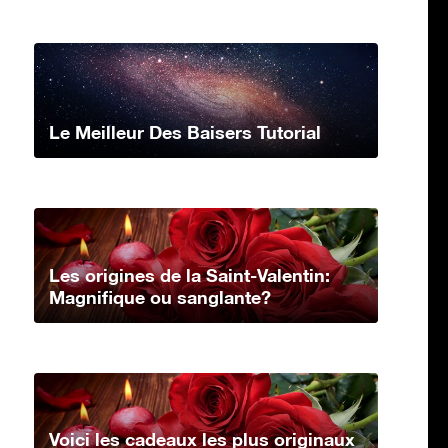
Le Meilleur Des Baisers Tutorial
Les origines de la Saint-Valentin:
Magnifique ou sanglante?
Voici les cadeaux les plus originaux