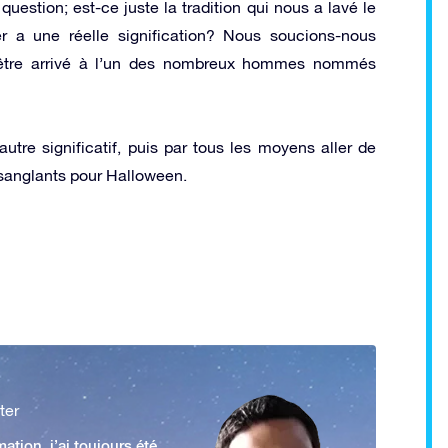
estion; est-ce juste la tradition qui nous a lavé le
r a une réelle signification? Nous soucions-nous
être arrivé à l’un des nombreux hommes nommés
utre significatif, puis par tous les moyens aller de
ts sanglants pour Halloween.
ter
ation, j’ai toujours été