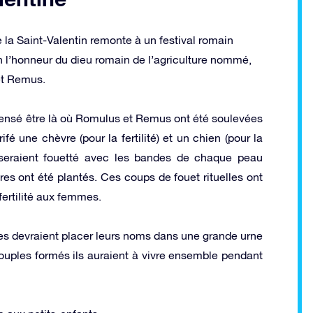
 la Saint-Valentin remonte à un festival romain
en l’honneur du dieu romain de l’agriculture nommé,
et Remus.
pensé être là où Romulus et Remus ont été soulevées
ifé une chèvre (pour la fertilité) et un chien (pour la
s seraient fouetté avec les bandes de chaque peau
es ont été plantés. Ces coups de fouet rituelles ont
fertilité aux femmes.
s devraient placer leurs noms dans une grande urne
s couples formés ils auraient à vivre ensemble pendant