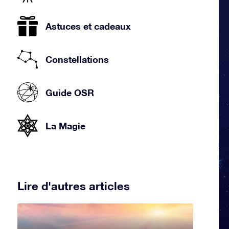
Astuces et cadeaux
Constellations
Guide OSR
La Magie
Lire d'autres articles