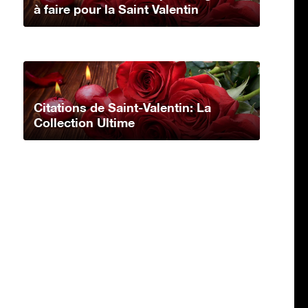
à faire pour la Saint Valentin
Citations de Saint-Valentin: La
Collection Ultime