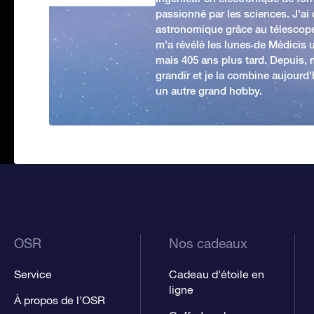
passionné par les sciences. J'ai
astronomique grâce au télescop
m'a révélé les lunes de Médicis u
mais 405 ans plus tard. Depuis,
grandir et je la combine aujourd
un autre grand hobby.
OSR
Nos cadeaux
Service
Cadeau d’étoile en
ligne
À propos de l’OSR