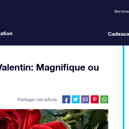
Service
lation
Cadeaux
Valentin: Magnifique ou
Partager cet article :