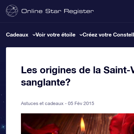
Cadeaux
Voir votre étoile
Créez votre Constel
Les origines de la Saint-
sanglante?
Astuces et cadeaux
05 Fév 2015