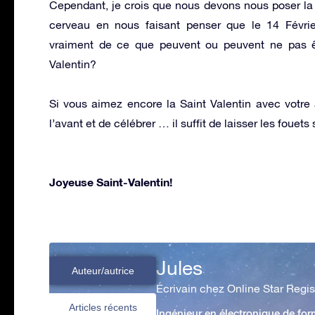
Cependant, je crois que nous devons nous poser la qu
cerveau en nous faisant penser que le 14 Févrie
vraiment de ce que peuvent ou peuvent ne pas 
Valentin?
Si vous aimez encore la Saint Valentin avec votre a
l’avant et de célébrer … il suffit de laisser les foue
Joyeuse Saint-Valentin!
Jules
Auteur/autrice
Écrivain chez Online Star Regis
Articles récents
Ingénieur en électronique de form