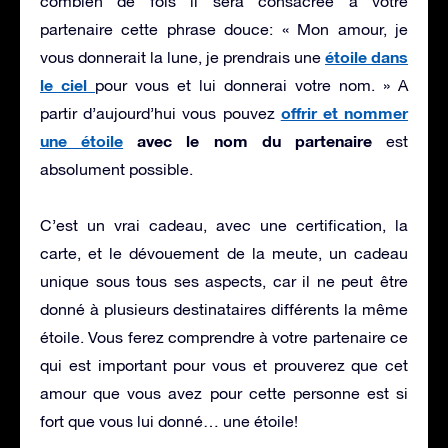
combien de fois il sera consacrée à votre
partenaire cette phrase douce: « Mon amour, je
étoile dans
vous donnerait la lune, je prendrais une
le ciel
pour vous et lui donnerai votre nom. » A
offrir et nommer
partir d’aujourd’hui vous pouvez
une étoile
avec le nom du partenaire
est
absolument possible.
C’est un vrai cadeau, avec une certification, la
carte, et le dévouement de la meute, un cadeau
unique sous tous ses aspects, car il ne peut être
donné à plusieurs destinataires différents la même
étoile. Vous ferez comprendre à votre partenaire ce
qui est important pour vous et prouverez que cet
amour que vous avez pour cette personne est si
fort que vous lui donné… une étoile!