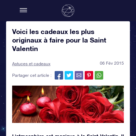
Voici les cadeaux les plus
originaux à faire pour la Saint
Valentin
06 Fév 2015
Astuces et cadeaux
Partager cet article :
L'atmosphère est magique à la Saint Valentin. Il