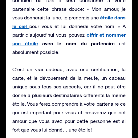
combien de fois il sera consacrée à votre
partenaire cette phrase douce: « Mon amour, je
étoile dans
vous donnerait la lune, je prendrais une
le ciel
pour vous et lui donnerai votre nom. » A
offrir et nommer
partir d’aujourd’hui vous pouvez
une étoile
avec le nom du partenaire
est
absolument possible.
C’est un vrai cadeau, avec une certification, la
carte, et le dévouement de la meute, un cadeau
unique sous tous ses aspects, car il ne peut être
donné à plusieurs destinataires différents la même
étoile. Vous ferez comprendre à votre partenaire ce
qui est important pour vous et prouverez que cet
amour que vous avez pour cette personne est si
fort que vous lui donné… une étoile!