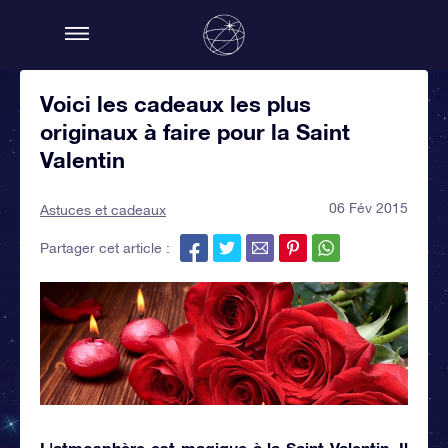
Voici les cadeaux les plus
originaux à faire pour la Saint
Valentin
06 Fév 2015
Astuces et cadeaux
Partager cet article :
L'atmosphère est magique à la Saint Valentin. Il