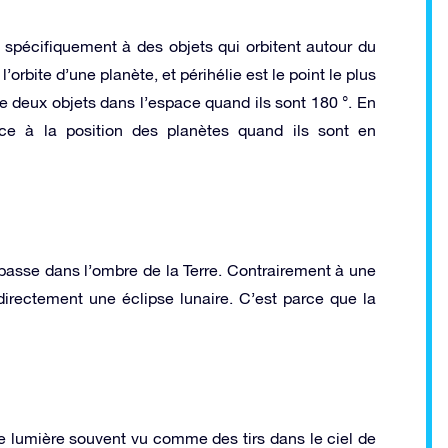
t spécifiquement à des objets qui orbitent autour du
 l’orbite d’une planète, et périhélie est le point le plus
de deux objets dans l’espace quand ils sont 180 °. En
nce à la position des planètes quand ils sont en
 passe dans l’ombre de la Terre. Contrairement à une
 directement une éclipse lunaire. C’est parce que la
 de lumière souvent vu comme des tirs dans le ciel de