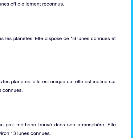
unes officiellement reconnus.
s les planètes. Elle dispose de 18 lunes connues et
es planètes. elle est unique car elle est incliné sur
es connues.
au gaz méthane trouvé dans son atmosphère. Elle
iron 13 lunes connues.