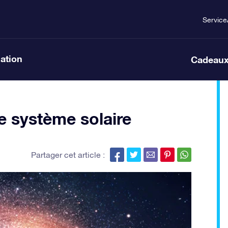
Service
lation
Cadeaux
e système solaire
Partager cet article :