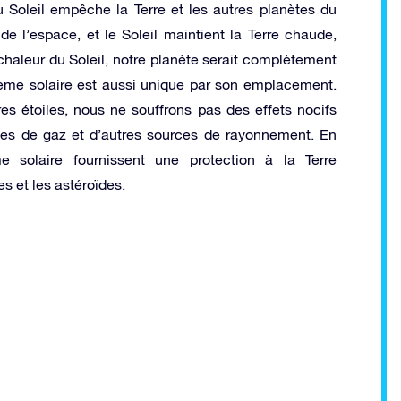
u Soleil empêche la Terre et les autres planètes du
e l’espace, et le Soleil maintient la Terre chaude,
chaleur du Soleil, notre planète serait complètement
stème solaire est aussi unique par son emplacement.
s étoiles, nous ne souffrons pas des effets nocifs
ages de gaz et d’autres sources de rayonnement. En
e solaire fournissent une protection à la Terre
 et les astéroïdes.