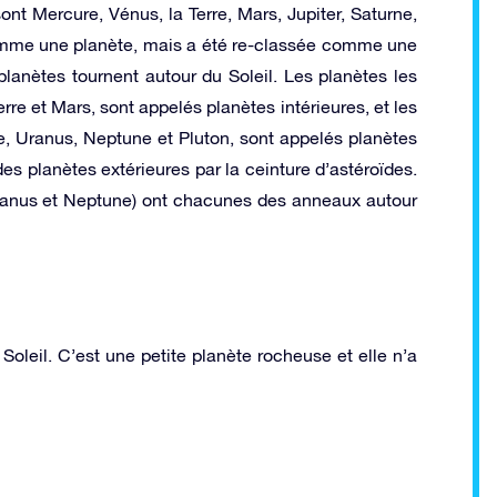
ont Mercure, Vénus, la Terre, Mars, Jupiter, Saturne,
mme une planète, mais a été re-classée comme une
planètes tournent autour du Soleil. Les planètes les
rre et Mars, sont appelés planètes intérieures, et les
ne, Uranus, Neptune et Pluton, sont appelés planètes
es planètes extérieures par la ceinture d’astéroïdes.
 Uranus et Neptune) ont chacunes des anneaux autour
Soleil. C’est une petite planète rocheuse et elle n’a