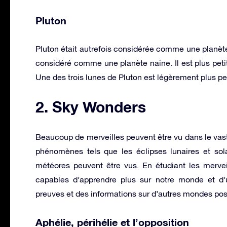
Pluton
Pluton était autrefois considérée comme une planète, 
considéré comme une planète naine. Il est plus peti
Une des trois lunes de Pluton est légèrement plus pe
2. Sky Wonders
Beaucoup de merveilles peuvent être vu dans le vaste 
phénomènes tels que les éclipses lunaires et sola
météores peuvent être vus. En étudiant les merveil
capables d’apprendre plus sur notre monde et d’
preuves et des informations sur d’autres mondes poss
Aphélie, périhélie et l’opposition