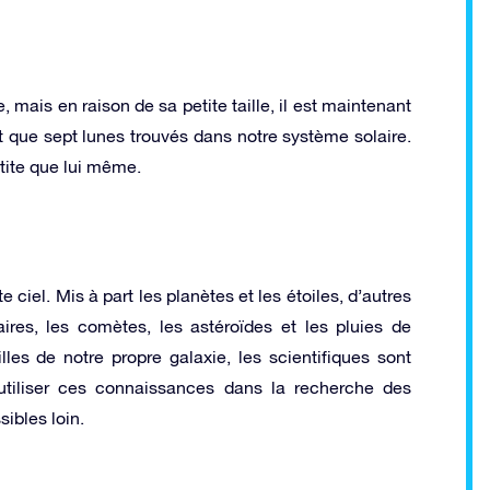
mais en raison de sa petite taille, il est maintenant
t que sept lunes trouvés dans notre système solaire.
tite que lui même.
ciel. Mis à part les planètes et les étoiles, d’autres
ires, les comètes, les astéroïdes et les pluies de
les de notre propre galaxie, les scientifiques sont
utiliser ces connaissances dans la recherche des
ibles loin.