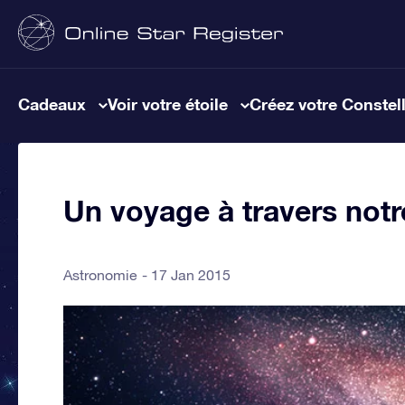
Cadeaux
Voir votre étoile
Créez votre Constel
Un voyage à travers notr
Astronomie
17 Jan 2015