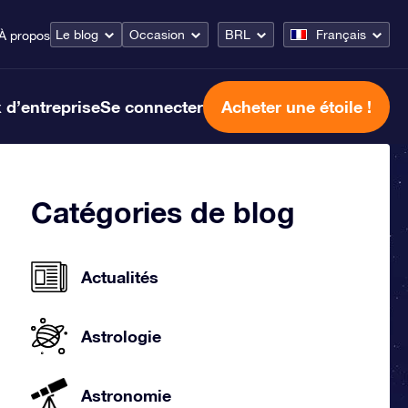
Le blog
Occasion
BRL
Français
À propos
 d’entreprise
Se connecter
Acheter une étoile !
Catégories de blog
Actualités
Astrologie
Astronomie