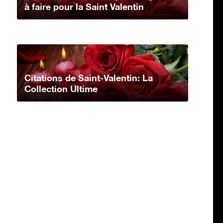
à faire pour la Saint Valentin
Citations de Saint-Valentin: La
Collection Ultime