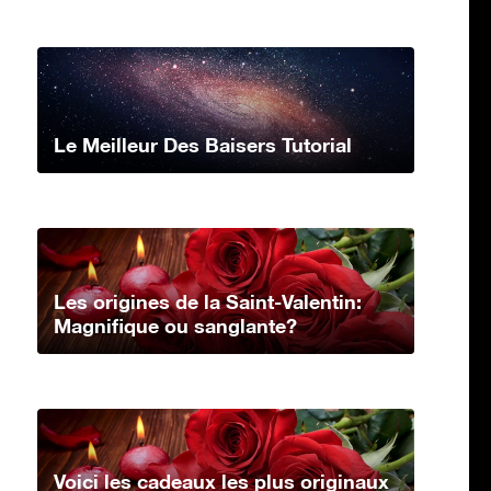
Le Meilleur Des Baisers Tutorial
Les origines de la Saint-Valentin:
Magnifique ou sanglante?
Voici les cadeaux les plus originaux