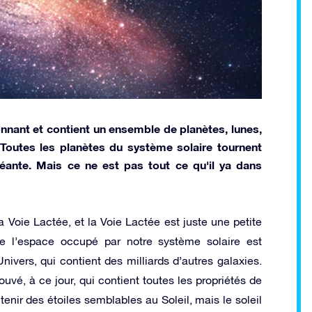
nnant et contient un ensemble de planètes, lunes,
. Toutes les planètes du système solaire tournent
géante. Mais ce ne est pas tout ce qu'il ya dans
a Voie Lactée, et la Voie Lactée est juste une petite
e l’espace occupé par notre système solaire est
nivers, qui contient des milliards d’autres galaxies.
ouvé, à ce jour, qui contient toutes les propriétés de
enir des étoiles semblables au Soleil, mais le soleil