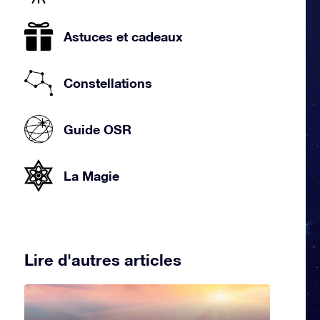
Astuces et cadeaux
Constellations
Guide OSR
La Magie
Lire d'autres articles