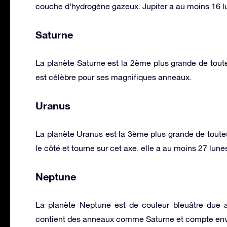
couche d’hydrogène gazeux. Jupiter a au moins 16 l
Saturne
La planète Saturne est la 2ème plus grande de toute
est célèbre pour ses magnifiques anneaux.
Uranus
La planète Uranus est la 3ème plus grande de toutes l
le côté et tourne sur cet axe. elle a au moins 27 lun
Neptune
La planète Neptune est de couleur bleuâtre due 
contient des anneaux comme Saturne et compte env