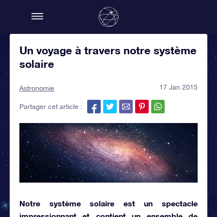
Un voyage à travers notre système
solaire
17 Jan 2015
Astronomie
Partager cet article :
Notre système solaire est un spectacle
impressionnant et contient un ensemble de