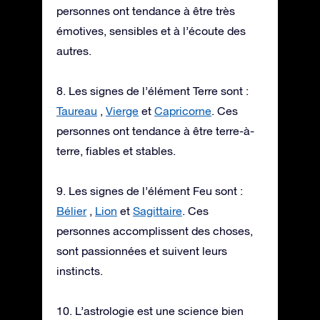
personnes ont tendance à être très
émotives, sensibles et à l’écoute des
autres.
8. Les signes de l’élément Terre sont :
Taureau
,
Vierge
et
Capricorne
. Ces
personnes ont tendance à être terre-à-
terre, fiables et stables.
9. Les signes de l’élément Feu sont :
Bélier
,
Lion
et
Sagittaire
. Ces
personnes accomplissent des choses,
sont passionnées et suivent leurs
instincts.
10. L’astrologie est une science bien