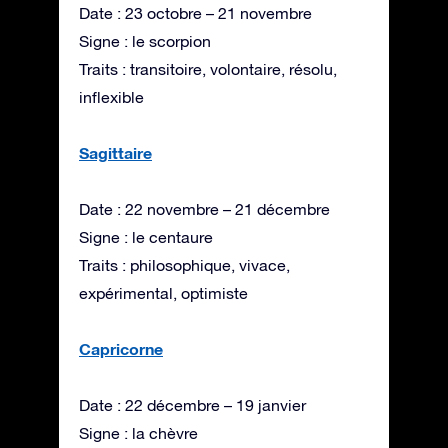
Date : 23 octobre – 21 novembre
Signe : le scorpion
Traits : transitoire, volontaire, résolu,
inflexible
Sagittaire
Date : 22 novembre – 21 décembre
Signe : le centaure
Traits : philosophique, vivace,
expérimental, optimiste
Capricorne
Date : 22 décembre – 19 janvier
Signe : la chèvre