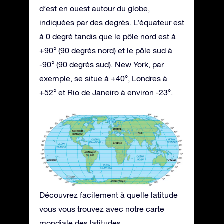
d’est en ouest autour du globe,
indiquées par des degrés. L’équateur est
à 0 degré tandis que le pôle nord est à
+90° (90 degrés nord) et le pôle sud à
-90° (90 degrés sud). New York, par
exemple, se situe à +40°, Londres à
+52° et Rio de Janeiro à environ -23°.
Découvrez facilement à quelle latitude
vous vous trouvez avec notre carte
mondiale des latitudes