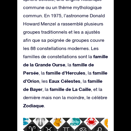
commune ou un thème mythologique
commun. En 1975, l’astronome Donald
Howard Menzel a rassemblé plusieurs
groupes traditionnels et les a ajustés
afin que sa poignée de groupes couvre
les 88 constellations modernes. Les
famille
familles de constellations sont la
de la Grande Ourse
famille de
, la
Persée
famille d’Hercules
famille
, la
, la
d’Orion
Eaux Célestes
famille
, les
, la
de Bayer
famille de La Caille
, la
, et la
dernière mais non la moindre, le célèbre
Zodiaque
.