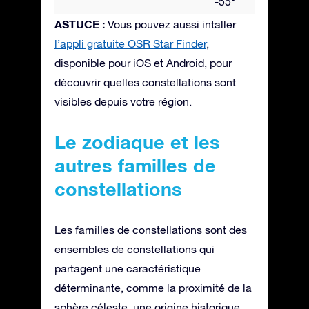
-55°
ASTUCE :
Vous pouvez aussi intaller
l’appli gratuite OSR Star Finder
,
disponible pour iOS et Android, pour
découvrir quelles constellations sont
visibles depuis votre région.
Le zodiaque et les
autres familles de
constellations
Les familles de constellations sont des
ensembles de constellations qui
partagent une caractéristique
déterminante, comme la proximité de la
sphère céleste, une origine historique