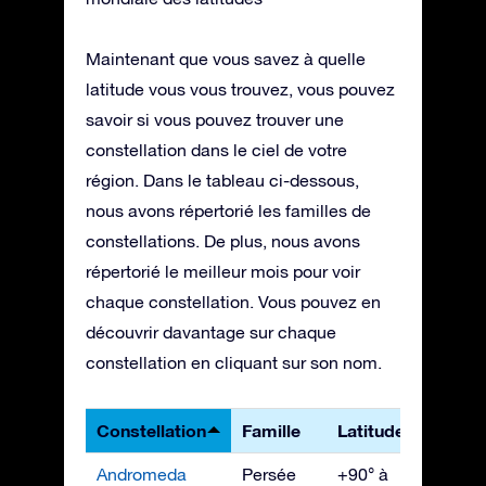
Maintenant que vous savez à quelle
latitude vous vous trouvez, vous pouvez
savoir si vous pouvez trouver une
constellation dans le ciel de votre
région. Dans le tableau ci-dessous,
nous avons répertorié les familles de
constellations. De plus, nous avons
répertorié le meilleur mois pour voir
chaque constellation. Vous pouvez en
découvrir davantage sur chaque
constellation en cliquant sur son nom.
Constellation
Famille
Latitudes
Mieux
Andromeda
Persée
+90° à
Nove