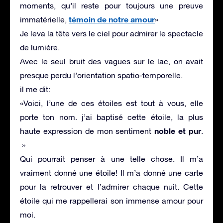
moments, qu’il reste pour toujours une preuve
témoin de notre amour
immatérielle,
»
Je leva la tête vers le ciel pour admirer le spectacle
de lumière.
Avec le seul bruit des vagues sur le lac, on avait
presque perdu l’orientation spatio-temporelle.
il me dit:
«Voici, l’une de ces étoiles est tout à vous, elle
porte ton nom. j’ai baptisé cette étoile, la plus
noble et pur
haute expression de mon sentiment
.
»
Qui pourrait penser à une telle chose. Il m’a
vraiment donné une étoile! Il m’a donné une carte
pour la retrouver et l’admirer chaque nuit. Cette
étoile qui me rappellerai son immense amour pour
moi.