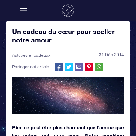
Un cadeau du cœur pour sceller
notre amour
31 Déc 2014
Astuces et cadeaux
Partager cet article :
Rien ne peut être plus charmant que
l'amour que
les autres ont pour nous
. Notre condition