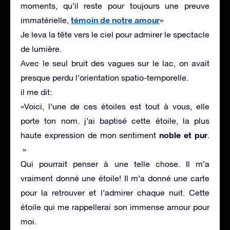
moments, qu’il reste pour toujours une preuve
témoin de notre amour
immatérielle,
»
Je leva la tête vers le ciel pour admirer le spectacle
de lumière.
Avec le seul bruit des vagues sur le lac, on avait
presque perdu l’orientation spatio-temporelle.
il me dit:
«Voici, l’une de ces étoiles est tout à vous, elle
porte ton nom. j’ai baptisé cette étoile, la plus
noble et pur
haute expression de mon sentiment
.
»
Qui pourrait penser à une telle chose. Il m’a
vraiment donné une étoile! Il m’a donné une carte
pour la retrouver et l’admirer chaque nuit. Cette
étoile qui me rappellerai son immense amour pour
moi.