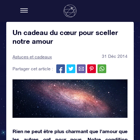
Un cadeau du cœur pour sceller
notre amour
31 Déc 2014
Astuces et cadeaux
Partager cet article :
Rien ne peut être plus charmant que
l'amour que
les autres ont pour nous
. Notre condition