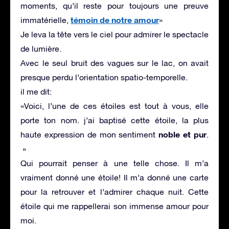
moments, qu’il reste pour toujours une preuve
témoin de notre amour
immatérielle,
»
Je leva la tête vers le ciel pour admirer le spectacle
de lumière.
Avec le seul bruit des vagues sur le lac, on avait
presque perdu l’orientation spatio-temporelle.
il me dit:
«Voici, l’une de ces étoiles est tout à vous, elle
porte ton nom. j’ai baptisé cette étoile, la plus
noble et pur
haute expression de mon sentiment
.
»
Qui pourrait penser à une telle chose. Il m’a
vraiment donné une étoile! Il m’a donné une carte
pour la retrouver et l’admirer chaque nuit. Cette
étoile qui me rappellerai son immense amour pour
moi.