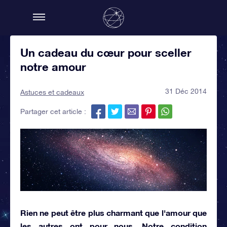
Un cadeau du cœur pour sceller
notre amour
31 Déc 2014
Astuces et cadeaux
Partager cet article :
Rien ne peut être plus charmant que
l'amour que
les autres ont pour nous
. Notre condition