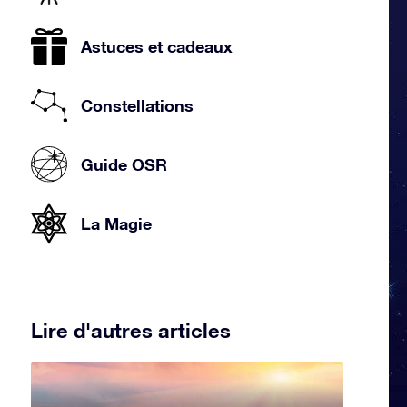
Astuces et cadeaux
Constellations
Guide OSR
La Magie
Lire d'autres articles