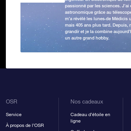
passionné par les sciences. J'ai
astronomique grâce au télescop
m'a révélé les lunes de Médicis u
mais 405 ans plus tard. Depuis,
grandir et je la combine aujourd
un autre grand hobby.
OSR
Nos cadeaux
Service
Cadeau d’étoile en
ligne
À propos de l’OSR