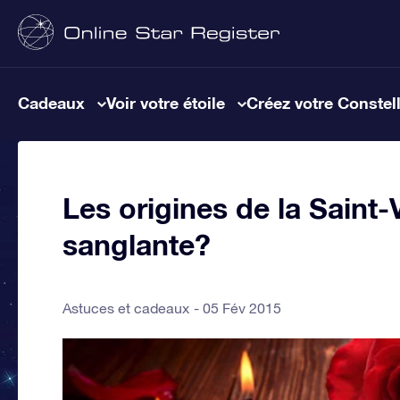
Cadeaux
Voir votre étoile
Créez votre Constel
Les origines de la Saint-
sanglante?
Astuces et cadeaux
05 Fév 2015