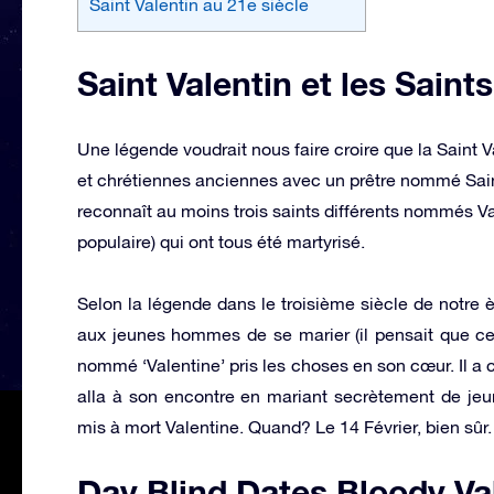
Saint Valentin au 21e siècle
Saint Valentin et les Saints
Une légende voudrait nous faire croire que la Saint V
et chrétiennes anciennes avec un prêtre nommé Saint
reconnaît au moins trois saints différents nommés Va
populaire) qui ont tous été martyrisé.
Selon la légende dans le troisième siècle de notre è
aux jeunes hommes de se marier (il pensait que ce s
nommé ‘Valentine’ pris les choses en son cœur. Il a c
alla à son encontre en mariant secrètement de jeun
mis à mort Valentine. Quand? Le 14 Février, bien sûr.
Day Blind Dates Bloody Va