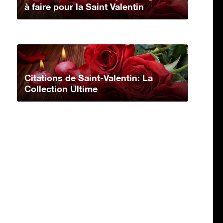
à faire pour la Saint Valentin
Citations de Saint-Valentin: La
Collection Ultime