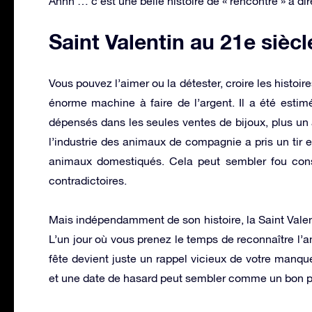
Ahhh … c’est une belle histoire de « rencontre » à dir
Saint Valentin au 21e siècl
Vous pouvez l’aimer ou la détester, croire les histoir
énorme machine à faire de l’argent. Il a été estimé
dépensés dans les seules ventes de bijoux, plus un
l’industrie des animaux de compagnie a pris un tir
animaux domestiqués. Cela peut sembler fou consi
contradictoires.
Mais indépendamment de son histoire, la Saint Valen
L’un jour où vous prenez le temps de reconnaître l’a
fête devient juste un rappel vicieux de votre manqu
et une date de hasard peut sembler comme un bon p