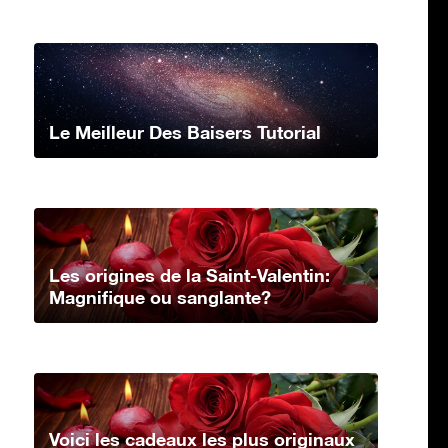
Le Meilleur Des Baisers Tutorial
Les origines de la Saint-Valentin:
Magnifique ou sanglante?
Voici les cadeaux les plus originaux