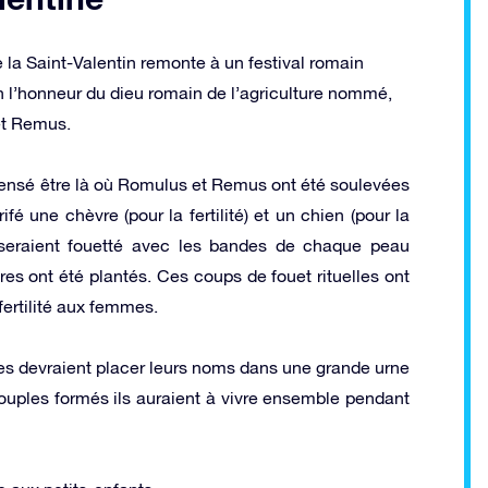
 la Saint-Valentin remonte à un festival romain
en l’honneur du dieu romain de l’agriculture nommé,
et Remus.
pensé être là où Romulus et Remus ont été soulevées
ifé une chèvre (pour la fertilité) et un chien (pour la
s seraient fouetté avec les bandes de chaque peau
es ont été plantés. Ces coups de fouet rituelles ont
fertilité aux femmes.
s devraient placer leurs noms dans une grande urne
s couples formés ils auraient à vivre ensemble pendant