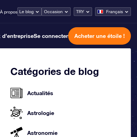
Le blog
Occasion
TRY
Français
À propos
 d’entreprise
Se connecter
Acheter une étoile !
Catégories de blog
Actualités
Astrologie
Astronomie