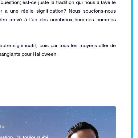
estion; est-ce juste la tradition qui nous a lavé le
r a une réelle signification? Nous soucions-nous
être arrivé à l’un des nombreux hommes nommés
utre significatif, puis par tous les moyens aller de
ts sanglants pour Halloween.
ter
ation, j’ai toujours été