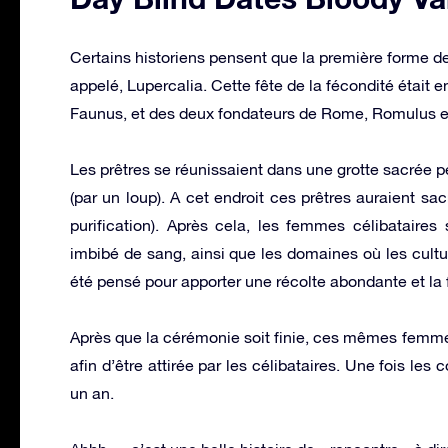
Certains historiens pensent que la première forme de
appelé, Lupercalia. Cette fête de la fécondité était 
Faunus, et des deux fondateurs de Rome, Romulus 
Les prêtres se réunissaient dans une grotte sacrée 
(par un loup). A cet endroit ces prêtres auraient sacr
purification). Après cela, les femmes célibataire
imbibé de sang, ainsi que les domaines où les cultur
été pensé pour apporter une récolte abondante et la 
Après que la cérémonie soit finie, ces mêmes femme
afin d’être attirée par les célibataires. Une fois le
un an.