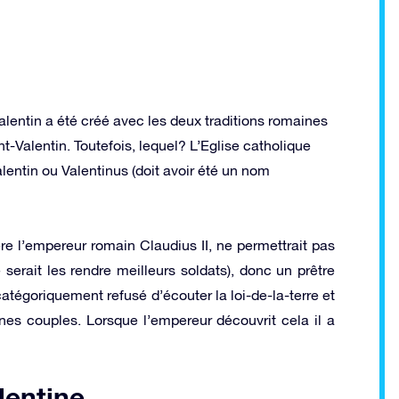
alentin a été créé avec les deux traditions romaines
-Valentin. Toutefois, lequel? L’Eglise catholique
lentin ou Valentinus (doit avoir été un nom
re l’empereur romain Claudius II, ne permettrait pas
erait les rendre meilleurs soldats), donc un prêtre
atégoriquement refusé d’écouter la loi-de-la-terre et
es couples. Lorsque l’empereur découvrit cela il a
lentine