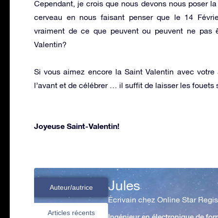
Cependant, je crois que nous devons nous poser la qu
cerveau en nous faisant penser que le 14 Févrie
vraiment de ce que peuvent ou peuvent ne pas 
Valentin?
Si vous aimez encore la Saint Valentin avec votre a
l’avant et de célébrer … il suffit de laisser les foue
Joyeuse Saint-Valentin!
Jules
Auteur/autrice
Écrivain chez Online Star Regis
Articles récents
Ingénieur en électronique de form