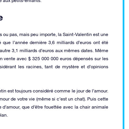
e aux petits-enfants.
e
es ou pas, mais peu importe, la Saint-Valentin est une
 que l’année dernière 3,6 milliards d’euros ont été
 autre 3,1 milliards d’euros aux mêmes dates. Même
 en vente avec $ 325 000 000 euros dépensés sur les
dérant les racines, tant de mystère et d’opinions
tin est toujours considéré comme le jour de l’amour.
mour de votre vie (même si c’est un chat). Puis cette
e d’amour, que d’être fouettée avec la chair animale
lan.