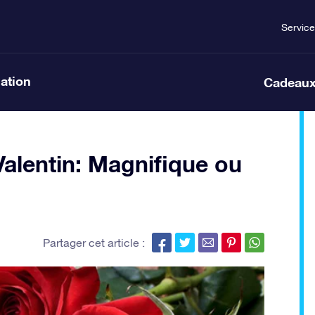
Service
lation
Cadeaux
Valentin: Magnifique ou
Partager cet article :