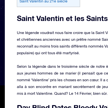
Saint Valentin au 21e siècle
Saint Valentin et les Saints
Une légende voudrait nous faire croire que la Saint V
et chrétiennes anciennes avec un prêtre nommé Saint
reconnaît au moins trois saints différents nommés Va
populaire) qui ont tous été martyrisé.
Selon la légende dans le troisième siècle de notre è
aux jeunes hommes de se marier (il pensait que ce s
nommé ‘Valentine’ pris les choses en son cœur. Il a c
alla à son encontre en mariant secrètement de jeun
mis à mort Valentine. Quand? Le 14 Février, bien sûr.
Day Blind Dates Bloody Va