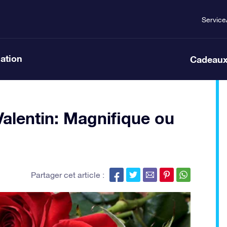
Service
lation
Cadeaux
Valentin: Magnifique ou
Partager cet article :