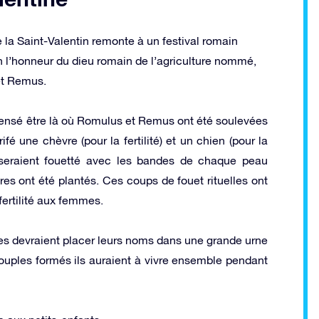
 la Saint-Valentin remonte à un festival romain
en l’honneur du dieu romain de l’agriculture nommé,
et Remus.
pensé être là où Romulus et Remus ont été soulevées
ifé une chèvre (pour la fertilité) et un chien (pour la
s seraient fouetté avec les bandes de chaque peau
es ont été plantés. Ces coups de fouet rituelles ont
fertilité aux femmes.
s devraient placer leurs noms dans une grande urne
s couples formés ils auraient à vivre ensemble pendant