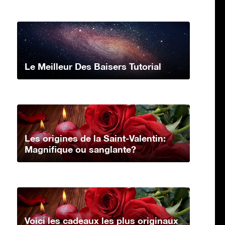
Le Meilleur Des Baisers Tutorial
Les origines de la Saint-Valentin:
Magnifique ou sanglante?
Voici les cadeaux les plus originaux