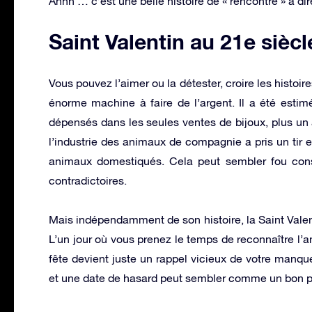
Ahhh … c’est une belle histoire de « rencontre » à dir
Saint Valentin au 21e siècl
Vous pouvez l’aimer ou la détester, croire les histoir
énorme machine à faire de l’argent. Il a été estimé
dépensés dans les seules ventes de bijoux, plus un
l’industrie des animaux de compagnie a pris un tir
animaux domestiqués. Cela peut sembler fou consi
contradictoires.
Mais indépendamment de son histoire, la Saint Valen
L’un jour où vous prenez le temps de reconnaître l’a
fête devient juste un rappel vicieux de votre manqu
et une date de hasard peut sembler comme un bon p