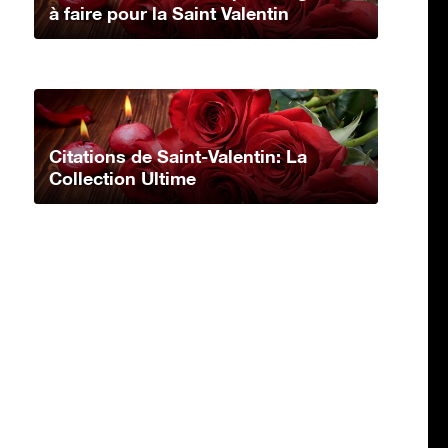
à faire pour la Saint Valentin
Citations de Saint-Valentin: La
Collection Ultime