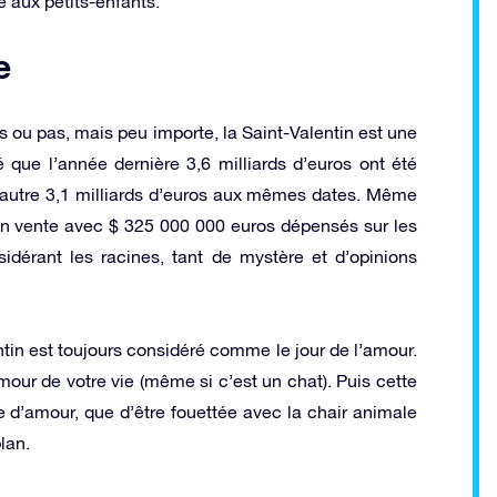
e aux petits-enfants.
e
es ou pas, mais peu importe, la Saint-Valentin est une
 que l’année dernière 3,6 milliards d’euros ont été
 autre 3,1 milliards d’euros aux mêmes dates. Même
 en vente avec $ 325 000 000 euros dépensés sur les
dérant les racines, tant de mystère et d’opinions
tin est toujours considéré comme le jour de l’amour.
mour de votre vie (même si c’est un chat). Puis cette
e d’amour, que d’être fouettée avec la chair animale
lan.