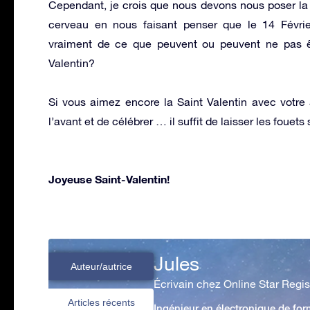
Cependant, je crois que nous devons nous poser la qu
cerveau en nous faisant penser que le 14 Févrie
vraiment de ce que peuvent ou peuvent ne pas 
Valentin?
Si vous aimez encore la Saint Valentin avec votre a
l’avant et de célébrer … il suffit de laisser les foue
Joyeuse Saint-Valentin!
Jules
Auteur/autrice
Écrivain chez Online Star Regis
Articles récents
Ingénieur en électronique de form