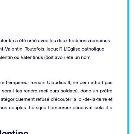
alentin a été créé avec les deux traditions romaines
-Valentin. Toutefois, lequel? L’Eglise catholique
lentin ou Valentinus (doit avoir été un nom
re l’empereur romain Claudius II, ne permettrait pas
erait les rendre meilleurs soldats), donc un prêtre
atégoriquement refusé d’écouter la loi-de-la-terre et
es couples. Lorsque l’empereur découvrit cela il a
lentine