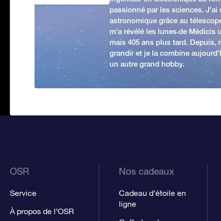
passionné par les sciences. J'ai
astronomique grâce au télescop
m'a révélé les lunes de Médicis u
mais 405 ans plus tard. Depuis,
grandir et je la combine aujourd
un autre grand hobby.
OSR
Nos cadeaux
Service
Cadeau d’étoile en
ligne
À propos de l’OSR