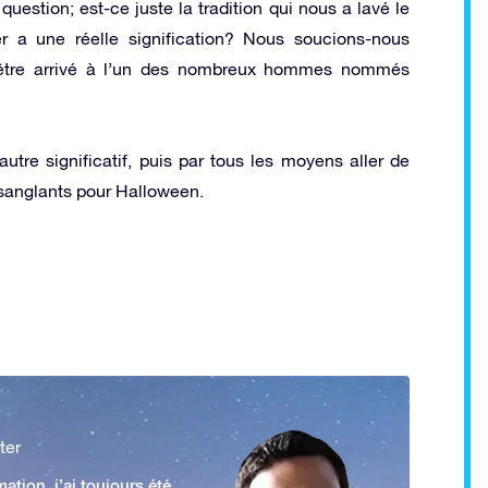
estion; est-ce juste la tradition qui nous a lavé le
r a une réelle signification? Nous soucions-nous
être arrivé à l’un des nombreux hommes nommés
utre significatif, puis par tous les moyens aller de
ts sanglants pour Halloween.
ter
ation, j’ai toujours été