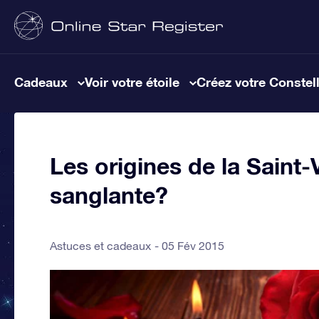
Cadeaux
Voir votre étoile
Créez votre Constel
Les origines de la Saint-
sanglante?
Astuces et cadeaux
05 Fév 2015