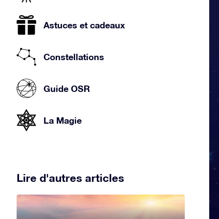
Astuces et cadeaux
Constellations
Guide OSR
La Magie
Lire d'autres articles