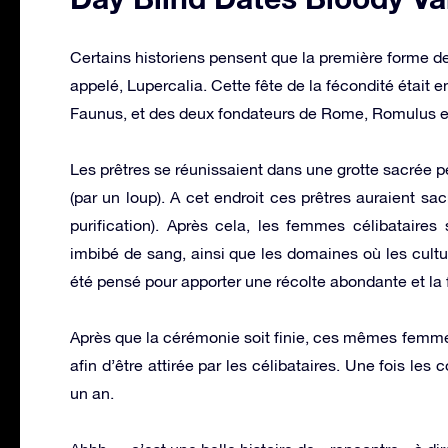
Certains historiens pensent que la première forme de
appelé, Lupercalia. Cette fête de la fécondité était 
Faunus, et des deux fondateurs de Rome, Romulus 
Les prêtres se réunissaient dans une grotte sacrée 
(par un loup). A cet endroit ces prêtres auraient sacr
purification). Après cela, les femmes célibataire
imbibé de sang, ainsi que les domaines où les cultur
été pensé pour apporter une récolte abondante et la 
Après que la cérémonie soit finie, ces mêmes femme
afin d’être attirée par les célibataires. Une fois le
un an.