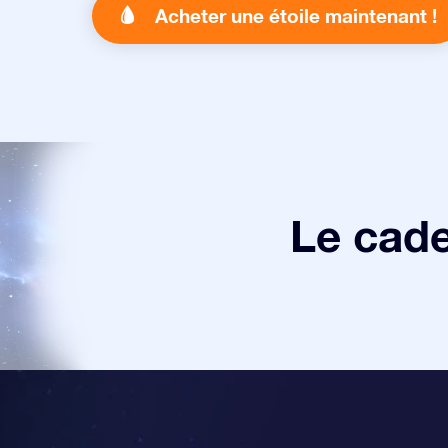
Acheter une étoile maintenant !
Le cade