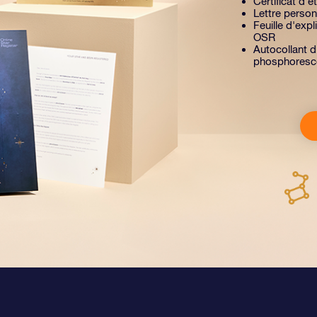
Certificat d'é
Lettre person
Feuille d'exp
OSR
Autocollant d
phosphoresc