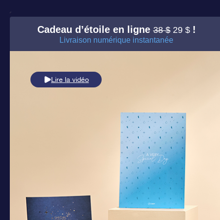
Cadeau d’étoile en ligne
!
38 $
29 $
Livraison numérique instantanée
Lire la vidéo