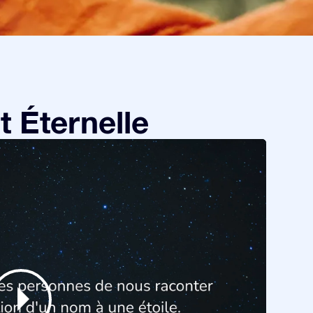
 Éternelle