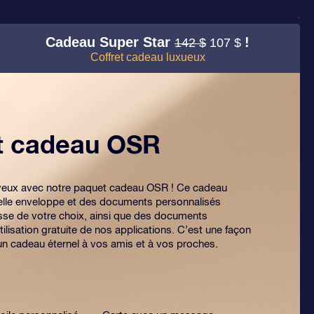
Cadeau Super Star
!
142 $
107 $
Coffret cadeau luxueux
et cadeau OSR
es yeux avec notre paquet cadeau OSR ! Ce cadeau
lle enveloppe et des documents personnalisés
sse de votre choix, ainsi que des documents
tilisation gratuite de nos applications. C’est une façon
 un cadeau éternel à vos amis et à vos proches.