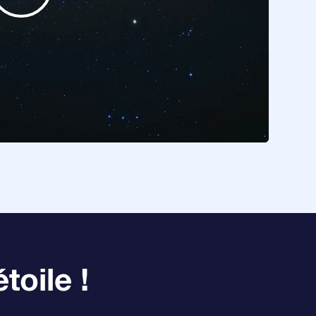
toile !