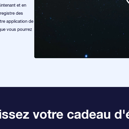
intenant et en
registre des
tre application de
 que vous pourrez
ssez votre cadeau d'é