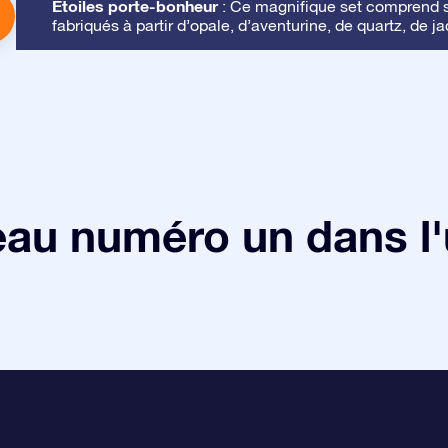
Étoiles porte-bonheur
: Ce magnifique set comprend se
fabriqués à partir d’opale, d’aventurine, de quartz, de ja
au numéro un dans l'