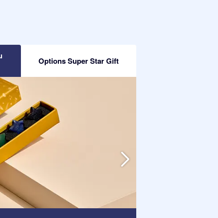
u
Options Super Star Gift