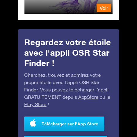
Voir
Voir
Regardez votre étoile
avec l'appli OSR Star
Finder !
Cherchez, trouvez et admirez votre
propre étoile avec l’appli OSR Star
Finder. Vous pouvez télécharger l’appli
GRATUITEMENT depuis
AppStore
ou le
Play Store
!
Télécharger sur l'App Store