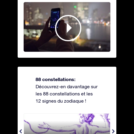
88 constellations:
Découvrez-en davantage sur
les 88 constellations et les
12 signes du zodiaque !
Andromeda - Andromède
Antli