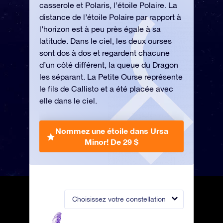
casserole et Polaris, l’étoile Polaire. La
distance de l’étoile Polaire par rapport à
l’horizon est à peu près égale à sa
latitude. Dans le ciel, les deux ourses
sont dos à dos et regardent chacune
d’un côté différent, la queue du Dragon
les séparant. La Petite Ourse représente
le fils de Callisto et a été placée avec
elle dans le ciel.
Nommez une étoile dans Ursa
Minor!
De 29 $
Choisissez votre constellation