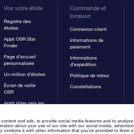
Voir votre étoile
Commande et
livraison
Registre des
étoiles
Connexion client
Appli OSR Star
Informations de
Finder
paiement
Page d’accueil
Informations
personnalisée
d’expédition
Un million d’étoiles
Politique de retour
Écran de veille
Constellations
OSR
Appli Voler vers les
étoiles
 content and ads, to provide social media features and to analyse
rmation about your use of our site with our social media, advertisi
 combine it with other information that you’ve provided to them o