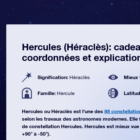
Hercules (Héraclès): cadea
coordonnées et explicatio
Signification:
Mieux 
Héraclès
Famille:
Latitu
Hercule
Hercules ou Héraclès est l'une des
88 constellatio
selon les travaux des astronomes modernes. Elle fai
de constellation Hercules. Hercules est mieux vue e
+90° à -50°).