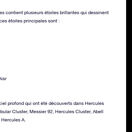
s contient plusieurs étoiles brillantes qui dessinent
es étoiles principales sont :
Aisr
ciel profond qui ont été découverts dans Hercules
bular Cluster, Messier 92, Hercules Cluster, Abell
, Hercules A.