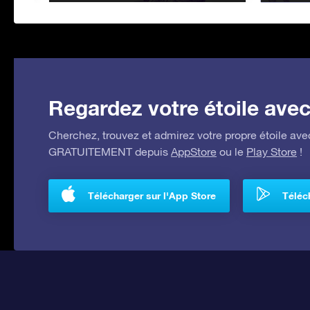
Regardez votre étoile avec 
Cherchez, trouvez et admirez votre propre étoile avec
GRATUITEMENT depuis
AppStore
ou le
Play Store
!
Télécharger sur l'App Store
Téléch