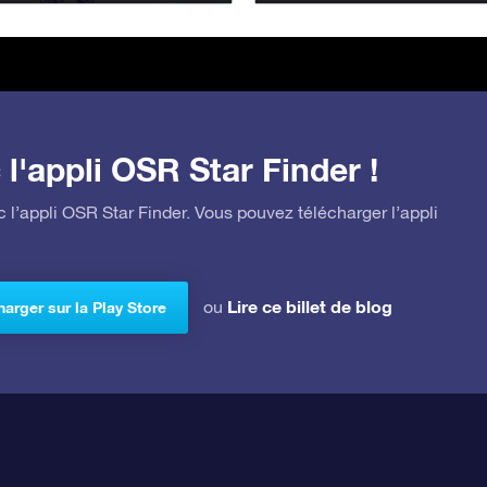
l'appli OSR Star Finder !
 l’appli OSR Star Finder. Vous pouvez télécharger l’appli
Lire ce billet de blog
ou
arger sur la Play Store