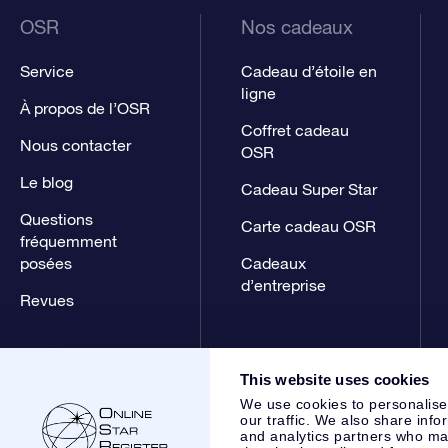
OSR
Nos cadeaux
Service
Cadeau d’étoile en
ligne
À propos de l’OSR
Coffret cadeau
Nous contacter
OSR
Le blog
Cadeau Super Star
Questions
Carte cadeau OSR
fréquemment
posées
Cadeaux
d’entreprise
Revues
This website uses cookies
We use cookies to personalise
our traffic. We also share info
and analytics partners who may