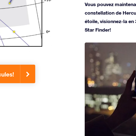
Vous pouvez maintenan
constellation de Herc
étoile, visionnez-la en
Star Finder!
cules!