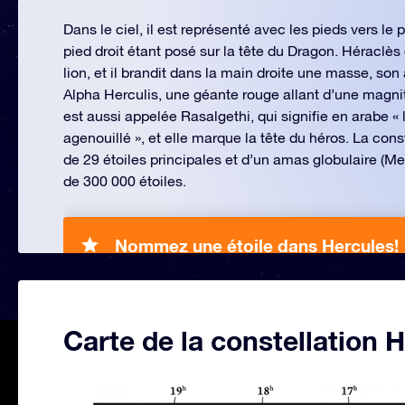
Dans le ciel, il est représenté avec les pieds vers le 
pied droit étant posé sur la tête du Dragon. Héraclès
lion, et il brandit dans la main droite une masse, son
Alpha Herculis, une géante rouge allant d’une magnit
est aussi appelée Rasalgethi, qui signifie en arabe « l
agenouillé », et elle marque la tête du héros. La con
de 29 étoiles principales et d’un amas globulaire (M
de 300 000 étoiles.
Nommez une étoile dans Hercules!
Carte de la constellation 