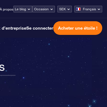
Le blog
Occasion
SEK
Français
À propos
 d’entreprise
Se connecter
Acheter une étoile !
s