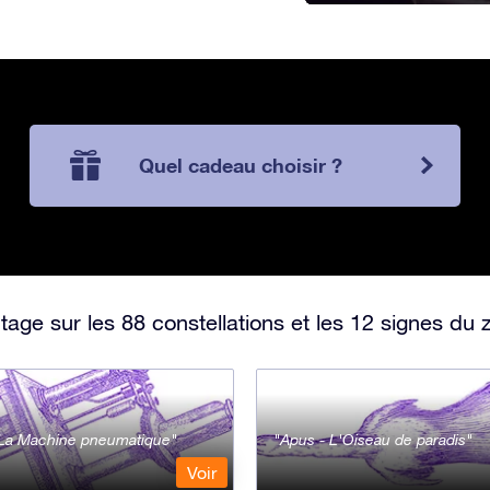
Quel cadeau choisir ?
ge sur les 88 constellations et les 12 signes du 
- La Machine pneumatique
Apus - L'Oiseau de paradis
Voir